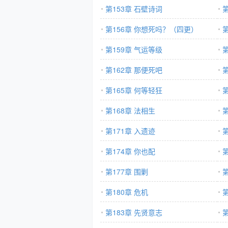
第153章 石壁诗词
第156章 你想死吗？（四更）
第
第159章 气运等级
第162章 那便死吧
第165章 何等轻狂
第168章 法相生
第171章 入遗迹
第
第174章 你也配
第177章 围剿
第180章 危机
第
第183章 先贤意志