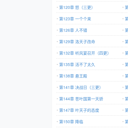
第120章 怒（三更）
第123章 一个个来
第126章 人不错
第
第129章 洛天子改命
第132章 听风宴召开（四更）
第135章 活不了太久
第
第138章 悬王殿
第141章 决战日（三更）
第144章 苍叶国第一天骄
第147章 叶天子的态度
第
第150章 降临