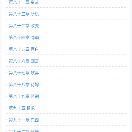
第八十一章 变故
第八十三章 所愿
第八十二章 改变
第八十四章 隐瞒
第八十五章 直白
第八十六章 回宫
第八十七章 欢喜
第八十八章 待嫁
第八十九章 区别
第九十章 相求
第九十一章 东西
第九十二章 醒悟