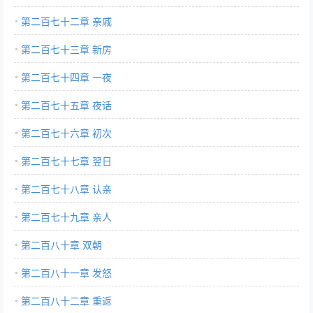
第二百七十二章 亲戚
第二百七十三章 新房
第二百七十四章 一夜
第二百七十五章 夜话
第二百七十六章 初次
第二百七十七章 翌日
第二百七十八章 认亲
第二百七十九章 亲人
第二百八十章 双朝
第二百八十一章 发怒
第二百八十二章 重返