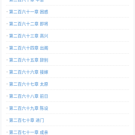
第二百六十一章 困惑
第二百六十二章 即将
第二百六十三章 高兴
第二百六十四章 出阁
第二百六十五章 辞别
第二百六十六章 接嫁
第二百六十七章 太原
第二百六十八章 前日
第二百六十九章 陈设
第二百七十章 进门
第二百七十一章 成亲