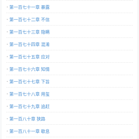
第一百七十一章 暴露
第一百七十二章 不信
第一百七十三章 隐瞒
第一百七十四章 混淆
第一百七十五章 应对
第一百七十六章 知情
第一百七十七章 下旨
第一百七十八章 用玺
第一百七十九章 追赶
第一百八十章 狭路
第一百八十一章 歇息