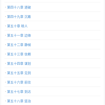
第四十八章 道破
第四十九章 沉着
第五十章 晾人
第五十一章 边锋
第五十二章 静候
第五十三章 信赖
第五十四章 谋划
第五十五章 见到
第五十六章 前往
第五十七章 到达
第五十八章 惩治