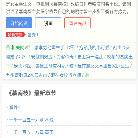
是女主重生文。电视剧《慕南枝》改编自作者吱吱同名小说。该剧
讲述了嘉南郡主姜保宁依靠自己的聪明才智一步步平衡各方势力，
与禁军侍卫出身的李谦相识相爱， 二人历经磨难跨越身份差异的阻
开始阅读
漫画
直达底部
碍，最终收获幸福的励志故事。
番外1
最新更新
❀ 相关阅读：
愚孝男他重生了[七零]
/
抱紧我的小可爱
/
战少今天
退婚了吗？
/
安慰剂效应
/
刀客传奇
/
史上第一混乱
/
校花的恶魔王
子
/
逆天邪医：兽黑王爷废材妃
/
糖
/
我在霸总文学里当家庭医生
/
九州缥缈录2苍云古齿
/
混在女校当老师
/ ❀
《慕南枝》最新章节
番外1
一千一百五十九章 不晚
一千一百五十八章 高下