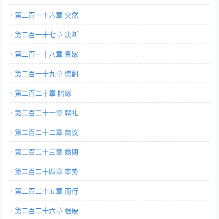
第二百一十六章 突然
第二百一十七章 决断
第二百一十八章 备嫁
第二百一十九章 惊翻
第二百二十章 陪嫁
第二百二十一章 聘礼
第二百二十二章 商议
第二百二十三章 婚期
第二百二十四章 审势
第二百二十五章 而行
第二百二十六章 强硬