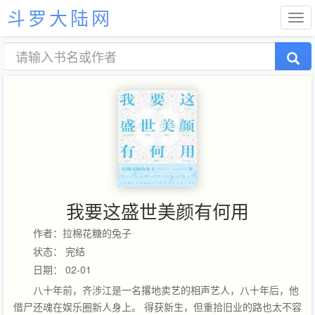
斗罗大陆网
我要这盛世美颜有何用
作者：拉棉花糖的兔子
状态： 完结
日期： 02-01
八十年前，齐涉江是一名撂地卖艺的相声艺人，八十年后，他
借尸还魂在娱乐圈新人身上。 得获新生，但重拾旧业的路也太不容