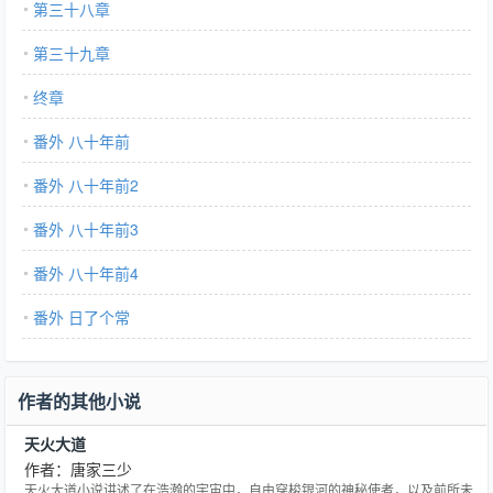
第三十八章
第三十九章
终章
番外 八十年前
番外 八十年前2
番外 八十年前3
番外 八十年前4
番外 日了个常
作者的其他小说
天火大道
作者：唐家三少
天火大道小说讲述了在浩瀚的宇宙中，自由穿梭银河的神秘使者，以及前所未