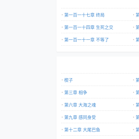
第一百一十七章 终局
第一百一十四章 生死之交
第一百一十一章 不等了
楔子
第三章 相争
第六章 大海之魂
第九章 感同身受
第十二章 大尾巴鱼