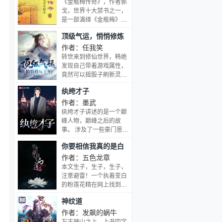
《金瓶梅传奇》，作者郭
背地里能一拳将厉鬼锤
戈，世界十大禁书之一，
爆，直播间的观众们只想
是一部演绎《金瓶梅》问
摇着他的肩膀大喊：求求
世过程的书。此书写得典
顶级气运，悄悄修炼
你别装萌新了！后来，沈
雅、古朴，可读性较强。
清城终于在观众们懵逼加
千年
《金瓶梅》乃传世奇书，
作者：任我笑
茫然的目光中，不耐烦的
而《金瓶梅传奇》也不失
转世来到修仙世界，韩绝
掏出了桃木剑和黄符。就
为一篇奇文。电视剧《金
发现自己带着游戏属性，
不能让我安生两天？辣鸡
瓶梅传奇》2005年上
竟然可以摇骰子刷新灵根
游戏，误我养老！大
映。
资质与先天气运。于是
腿：？戏精爱演vs沉默稳
纨绔才子
乎，他花了十一年摇先天
重
气运。【绝世无双：仙
作者：墨武
姿，魅力顶级】【天命剑
纨绔才子讲述的是一个巅
痴：剑道资质顶级，剑道
峰人物，巅峰之后的故
悟性顶级】【身法绝尘：
事。 涉及了一些豪门恩
身法资质顶级】【仙帝后
怨，以及主角的身世之
你要相信我真的是白
裔：获得一部绝世修仙功
谜。。。。。。 很多人反
法、一千块上品灵石】韩
莲花
映挺好看的。
作者：五色龙章
绝为了长生，决定悄悄修
本文生子，生子，生子，
炼，不出风头。千年后，
注意避雷！一个执着变白
修真界一代换一代。当仙
的粉莲花精在网上找到了
界清理凡间时，韩绝不得
当年点化他的恩人山神，
不出手。他这才发现，好
神纹道
从此搬到他的山上，泡进
像仙神也不过如此！
他的水里，种地养家，照
作者：发飙的蜗牛
顾植（闭）物（死）人
万古神山之上，上书四字