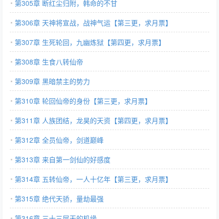
第305章 断红尘归附，韩命的不甘
第306章 天神将宣战，战神气运【第三更，求月票】
第307章 生死轮回，九幽炼狱【第四更，求月票】
第308章 生食八转仙帝
第309章 黑暗禁主的势力
第310章 轮回仙帝的身份【第三更，求月票】
第311章 人族团结，龙昊的天资【第四更，求月票】
第312章 全员仙帝，剑道巅峰
第313章 来自第一剑仙的好感度
第314章 五转仙帝，一人十亿年【第三更，求月票】
第315章 绝代天骄，量劫最强
第316章 三十三层天的机缘