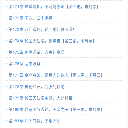
第171章 世尊佛祖，不可能修炼【第三更，求月票】
第172章 千岁，三个选择
第173章 开启道场，轮回地仙境圆满！
第174章 轮回天仙境，剑神帝【第三更，求月票】
第175章 神宫邀请，方良的资质
第176章 恶来妖圣
第177章 金乌突破，楚世人的执念【第三更，求月票】
第178章 神秘红石，变强的韩绝
第179章 轮回天仙境中期，大劫将至
第180章 命运剑气大轮，天帝之子【第三更，求月票】
第181章 四大气运，天地大劫