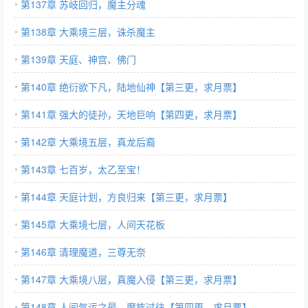
第137章 苏岐回归，魔主分魂
第138章 大乘境三层，诛杀魔主
第139章 天庭、神宫、佛门
第140章 绝衍欲下凡，陆地仙神【第三更，求月票】
第141章 强大的徒孙，天地巨响【第四更，求月票】
第142章 大乘境五层，真龙后裔
第143章 七百岁，太乙至宝！
第144章 天庭计划，方良归来【第三更，求月票】
第145章 大乘境七层，人间天花板
第146章 清理魔道，三尊无奈
第147章 大乘境八层，真魔入侵【第三更，求月票】
第148章 人间气运之最，魔族过往【第四更，求月票】