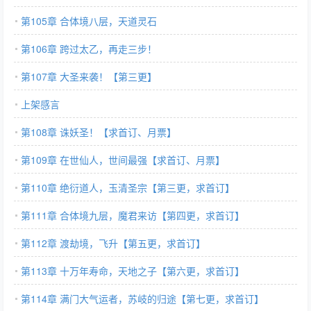
第105章 合体境八层，天道灵石
第106章 跨过太乙，再走三步！
第107章 大圣来袭！【第三更】
上架感言
第108章 诛妖圣！【求首订、月票】
第109章 在世仙人，世间最强【求首订、月票】
第110章 绝衍道人，玉清圣宗【第三更，求首订】
第111章 合体境九层，魔君来访【第四更，求首订】
第112章 渡劫境，飞升【第五更，求首订】
第113章 十万年寿命，天地之子【第六更，求首订】
第114章 满门大气运者，苏岐的归途【第七更，求首订】