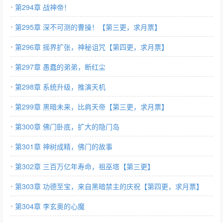
第294章 战神帝！
第295章 深不可测的曹操！【第三更，求月票】
第296章 摇界扩张，神秘诅咒【第四更，求月票】
第297章 愚蠢的弟弟，断红尘
第298章 系统升级，推演天机
第299章 黑暗未来，比肩天帝【第三更，求月票】
第300章 佛门卧底，扩大的隐门岛
第301章 神树成精，佛门的故事
第302章 三百万亿年寿命，祖巫塔【第三更】
第303章 功德至宝，来自黑暗禁主的庆祝【第四更，求月票】
第304章 李玄奥的心魔