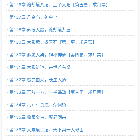
第126章 渡劫境八层，三个太阳【第五更，求月票】
第127章 凡金乌，神金乌
第128章 苏岐入魔，渡劫境九层
第129章 大乘境，避天石【第三更，求月票】
第130章 迎魔大典，神秘神通【第四更，求月票】
第131章 大乘讲道，来世若有缘
第132章 魔之由来，长生大道
第133章 天各一方，一指诛敌【第三更，求月票】
第134章 凡间有真魔，奈何桥
第135章 收服金乌，魔君到来
第136章 大乘境二层，天下第一大修士