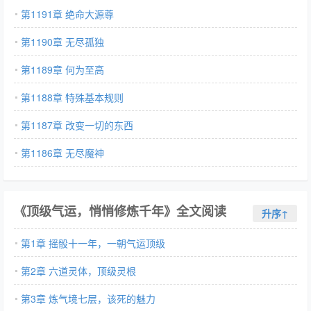
第1191章 绝命大源尊
第1190章 无尽孤独
第1189章 何为至高
第1188章 特殊基本规则
第1187章 改变一切的东西
第1186章 无尽魔神
《顶级气运，悄悄修炼千年》全文阅读
升序↑
第1章 摇骰十一年，一朝气运顶级
第2章 六道灵体，顶级灵根
第3章 炼气境七层，该死的魅力