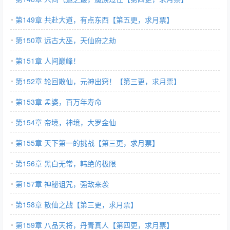
第149章 共赴大道，有点东西【第五更，求月票】
第150章 远古大巫，天仙府之劫
第151章 人间巅峰！
第152章 轮回散仙，元神出窍！【第三更，求月票】
第153章 孟婆，百万年寿命
第154章 帝境，神境，大罗金仙
第155章 天下第一的挑战【第三更，求月票】
第156章 黑白无常，韩绝的极限
第157章 神秘诅咒，强敌来袭
第158章 散仙之战【第三更，求月票】
第159章 八品天将，丹青真人【第四更，求月票】