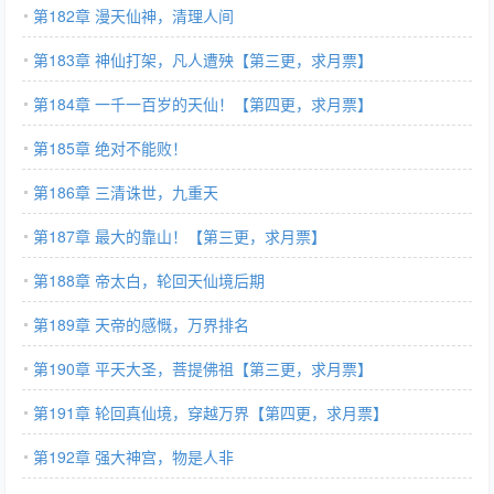
第182章 漫天仙神，清理人间
第183章 神仙打架，凡人遭殃【第三更，求月票】
第184章 一千一百岁的天仙！【第四更，求月票】
第185章 绝对不能败！
第186章 三清诛世，九重天
第187章 最大的靠山！【第三更，求月票】
第188章 帝太白，轮回天仙境后期
第189章 天帝的感慨，万界排名
第190章 平天大圣，菩提佛祖【第三更，求月票】
第191章 轮回真仙境，穿越万界【第四更，求月票】
第192章 强大神宫，物是人非