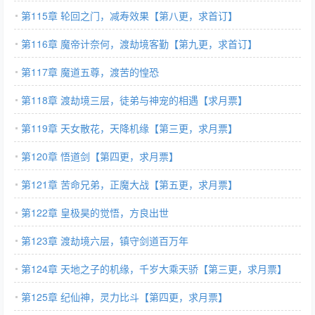
第115章 轮回之门，减寿效果【第八更，求首订】
第116章 魔帝计奈何，渡劫境客勤【第九更，求首订】
第117章 魔道五尊，渡苦的惶恐
第118章 渡劫境三层，徒弟与神宠的相遇【求月票】
第119章 天女散花，天降机缘【第三更，求月票】
第120章 悟道剑【第四更，求月票】
第121章 苦命兄弟，正魔大战【第五更，求月票】
第122章 皇极昊的觉悟，方良出世
第123章 渡劫境六层，镇守剑道百万年
第124章 天地之子的机缘，千岁大乘天骄【第三更，求月票】
第125章 纪仙神，灵力比斗【第四更，求月票】