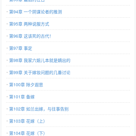
第94章 一个阴谋论者的推测
第95章 两种说服方式
第96章 这该死的古代！
第97章 事定
第98章 我家六姐儿本就是嫡出的
第99章 关于嫁妆问题的几番讨论
第100章 除夕遐思
第101章 备嫁
第102章 如兰出嫁，与往事告别
第103章 花嫁（上）
第104章 花嫁（下）