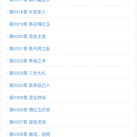
第0318章 叶家来人
第0319章 再见傅红玉
第0320章 改变主意
第0321章 炼丹界之耻
第0322章 养地之术
第0323章 三份大礼
第0324章 原来自己人
第0325章 流言终结
第0326章 傅红玉的苦
第0327章 接收灵地
第0328章 做戏，收网