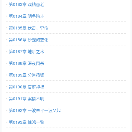
第0183章 戏精愚老
第0184章 明争暗斗
第0185章 伏击，夺命
第0186章 沙罡的变化
第0187章 地听之术
第0188章 深夜围杀
第0189章 分道扬镳
第0190章 官府神捕
第0191章 案情不明
第0192章 一波未平一波又起
第0193章 惊鸿一瞥