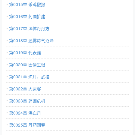
第0015章 杀鸡儆猴
第0016章 药圃扩建
第0017章 淬体丹丹方
第0018章 迷雾瘴气沼泽
第0019章 代表谁
第0020章 因情生恨
第0021章 炼丹，武技
第0022章 大豪客
第0023章 药圃危机
第0024章 沸血丹
第0025章 丹药回春