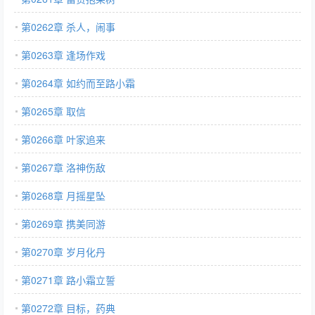
第0262章 杀人，闹事
第0263章 逢场作戏
第0264章 如约而至路小霜
第0265章 取信
第0266章 叶家追来
第0267章 洛神伤敌
第0268章 月摇星坠
第0269章 携美同游
第0270章 岁月化丹
第0271章 路小霜立誓
第0272章 目标，药典