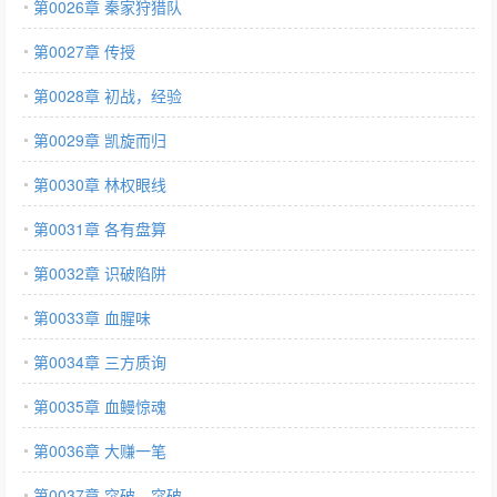
第0026章 秦家狩猎队
第0027章 传授
第0028章 初战，经验
第0029章 凯旋而归
第0030章 林权眼线
第0031章 各有盘算
第0032章 识破陷阱
第0033章 血腥味
第0034章 三方质询
第0035章 血鳗惊魂
第0036章 大赚一笔
第0037章 突破，突破