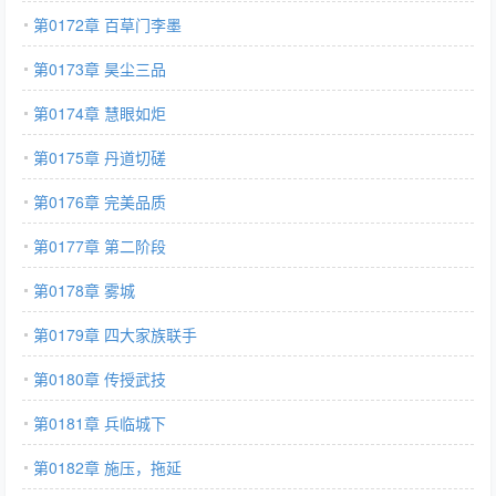
第0172章 百草门李墨
第0173章 昊尘三品
第0174章 慧眼如炬
第0175章 丹道切磋
第0176章 完美品质
第0177章 第二阶段
第0178章 雾城
第0179章 四大家族联手
第0180章 传授武技
第0181章 兵临城下
第0182章 施压，拖延