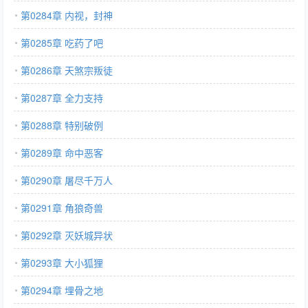
第0284章 内视，封神
第0285章 吃药了吧
第0286章 天煞宗叛徒
第0287章 全力支持
第0288章 特别破例
第0289章 命中恶客
第0290章 屠尽千万人
第0291章 角狼奇兽
第0292章 灭妖城异状
第0293章 大小狐狸
第0294章 埋骨之地