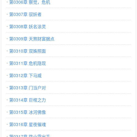
第0306章 察觉，危机
第0307章 驭妖者
第0308章 妖名涂灵
第0309章 天煞财富据点
第0310章 双姝照面
第0311章 危机隐现
第0312章 下马威
第0313章 门当户对
第0314章 巨棺之力
第0315章 冰河佛像
第0316章 星夜催魂
第0317章 路小霜出手