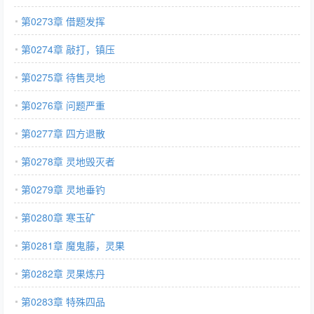
第0273章 借题发挥
第0274章 敲打，镇压
第0275章 待售灵地
第0276章 问题严重
第0277章 四方退散
第0278章 灵地毁灭者
第0279章 灵地垂钓
第0280章 寒玉矿
第0281章 魔鬼藤，灵果
第0282章 灵果炼丹
第0283章 特殊四品