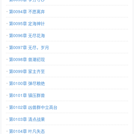
第0094章 不愿离弃
第0095章 定海神针
第0096章 无尽花海
第0097章 无尽，岁月
第0098章 兽潮初现
第0099章 家主齐至
第0100章 弹尽粮绝
第0101章 镇压群兽
第0102章 凶兽群中立高台
第0103章 清点战果
第0104章 叶凡失态