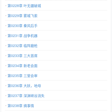
第0228章 叶无疆破城
第0229章 雾城飞索
第0230章 秦风后手
第0231章 战争机器
第0232章 临阵磨枪
第0233章 三大首席
第0234章 新老会面
第0235章 三堂会审
第0236章 大妖，地母
第0237章 深渊峡谷消失
第0238章 搞事情