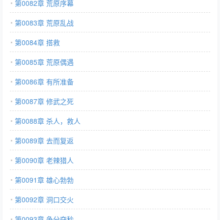
第0082章 荒原序幕
第0083章 荒原乱战
第0084章 搭救
第0085章 荒原偶遇
第0086章 有所准备
第0087章 修武之死
第0088章 杀人，救人
第0089章 去而复返
第0090章 老辣猎人
第0091章 雄心勃勃
第0092章 洞口交火
第0093章 争分夺秒