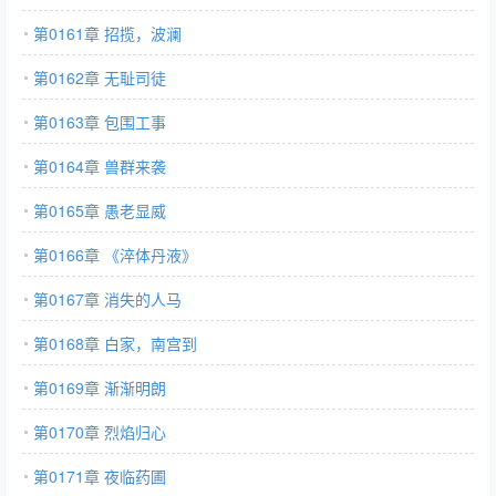
第0161章 招揽，波澜
第0162章 无耻司徒
第0163章 包围工事
第0164章 兽群来袭
第0165章 愚老显威
第0166章 《淬体丹液》
第0167章 消失的人马
第0168章 白家，南宫到
第0169章 渐渐明朗
第0170章 烈焰归心
第0171章 夜临药圃