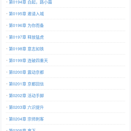
第0194章 白起，路小霜
第0195章 邀请入城
第0196章 为你而备
第0197章 释放猛虎
第0198章 意志如铁
第0199章 连破四重天
第0200章 震动京都
第0201章 京都回信
第0202章 活动手脚
第0203章 六识提升
第0204章 宗师刺客
第0205章 拿下