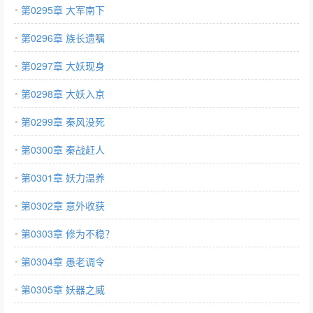
第0295章 大军南下
第0296章 族长遗嘱
第0297章 大妖现身
第0298章 大妖入京
第0299章 秦风没死
第0300章 秦战赶人
第0301章 妖力温养
第0302章 意外收获
第0303章 修为不稳？
第0304章 愚老调令
第0305章 妖器之威