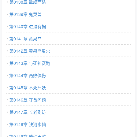
第0138章 敌竭而杀
第0139章 鬼哭兽
第0140章 进退有据
第0141章 黄泉鸟
第0142章 黄泉鸟巢穴
第0143章 与死神赛跑
第0144章 两败俱伤
第0145章 不死尸妖
第0146章 守备问题
第0147章 长老到访
第0148章 铁河水仙
第0149章 傅红玉败