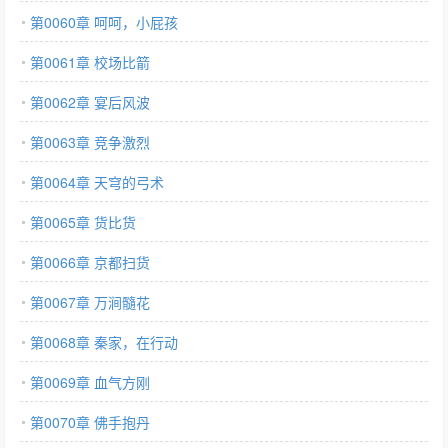
第0060章 呵呵，小屁孩
第0061章 校场比箭
第0062章 宴后风波
第0063章 竞争激烈
第0064章 天穹的弓术
第0065章 货比货
第0066章 京都扫货
第0067章 万涧髓花
第0068章 秦家，在行动
第0069章 血气方刚
第0070章 佛手抱丹