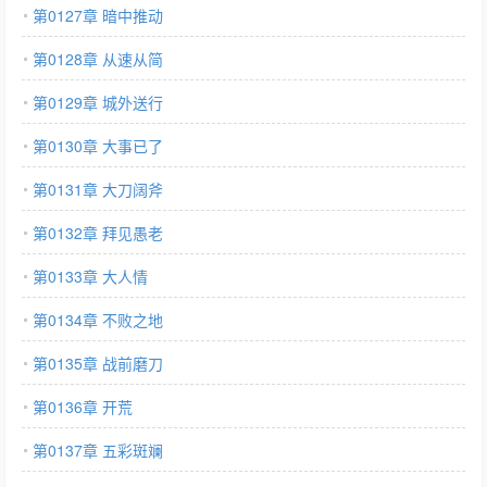
第0127章 暗中推动
第0128章 从速从简
第0129章 城外送行
第0130章 大事已了
第0131章 大刀阔斧
第0132章 拜见愚老
第0133章 大人情
第0134章 不败之地
第0135章 战前磨刀
第0136章 开荒
第0137章 五彩斑斓