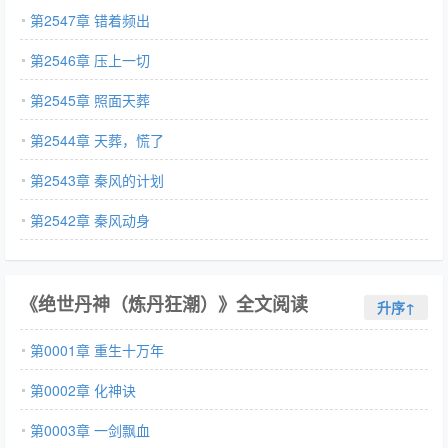
第2547章 错着频出
第2546章 压上一切
第2545章 照面天葬
第2544章 天葬，慌了
第2543章 秦风的计划
第2542章 秦风动身
《绝世丹神（炼丹狂潮）》全文阅读
升序↑
第0001章 重生十万年
第0002章 化神诀
第0003章 一剑飘血