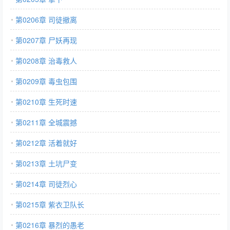
第0206章 司徒撤离
第0207章 尸妖再现
第0208章 治毒救人
第0209章 毒虫包围
第0210章 生死时速
第0211章 全城震撼
第0212章 活着就好
第0213章 土坑尸变
第0214章 司徒烈心
第0215章 紫衣卫队长
第0216章 暴烈的愚老