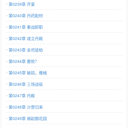
第0239章 开宴
第0240章 丹药配材
第0241章 秦战卸职
第0242章 成立丹殿
第0243章 会司徒柏
第0244章 要败？
第0245章 破招，缴械
第0246章 三场战役
第0247章 丹殿
第0248章 沙罡归来
第0249章 祸起御花园