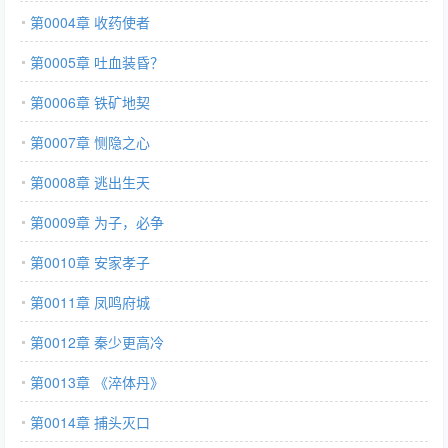
第0004章 收药使者
第0005章 吐血装昏？
第0006章 铁矿地契
第0007章 恻隐之心
第0008章 逃出生天
第0009章 为子，必争
第0010章 安家孝子
第0011章 凤鸣府城
第0012章 秦少更高冷
第0013章 《淬体丹》
第0014章 捕头灭口