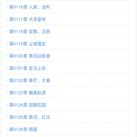
第0116章 入席，谈判
第0117章 大泽皇帝
第0118章 变数，沉思
第0119章 尘埃落定
第0120章 黑羽训练营
第0121章 走马上任
第0122章 锋芒，大事
第0123章 偏离轨道
第0124章 逛御花园
第0125章 铁河，红玉
第0126章 照面