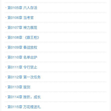
第0105章 六人存活
第0106章 当考官
第0107章 神力展现
第0108章 《霸王枪》
第0109章 秦战放权
第0110章 名单出炉
第0111章 令行禁止
第0112章 第一次任务
第0113章 拔剑
第0114章 挫折，成长
第0115章 万花楼送礼