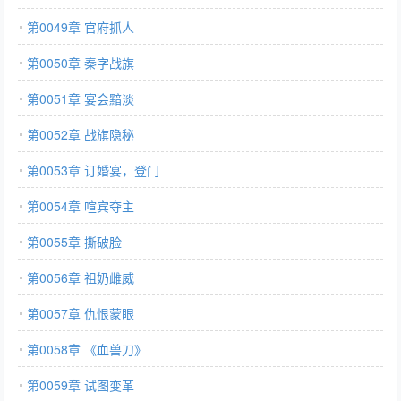
第0049章 官府抓人
第0050章 秦字战旗
第0051章 宴会黯淡
第0052章 战旗隐秘
第0053章 订婚宴，登门
第0054章 喧宾夺主
第0055章 撕破脸
第0056章 祖奶雌威
第0057章 仇恨蒙眼
第0058章 《血兽刀》
第0059章 试图变革