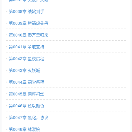
第0038章 战靴到手
第0039章 熊筋虎骨丹
第0040章 秦万里归来
第0041章 争取支持
第0042章 星夜启程
第0043章 灭妖城
第0044章 祠堂祭拜
第0045章 两座祠堂
第0046章 还以颜色
第0047章 黑化，协议
第0048章 林淑婉