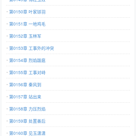
第0150章 叶家铩羽
第0151章 一地鸡毛
第0152章 玉林军
第0153章 工事外的冲突
第0154章 烈焰跋扈
第0155章 工事对峙
第0156章 秦风到
第0157章 站出来
第0158章 力压烈焰
第0159章 处置善后
第0160章 见玉潇潇