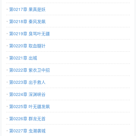
第0217章 果真是妖
第0218章 秦风发飙
第0219章 臭骂叶无疆
第0220章 取血髓针
第0221章 出城
第0222章 紫衣卫中招
第0223章 出手救人
第0224章 深渊峡谷
第0225章 叶无疆发飙
第0226章 群龙无首
第0227章 虫潮袭城