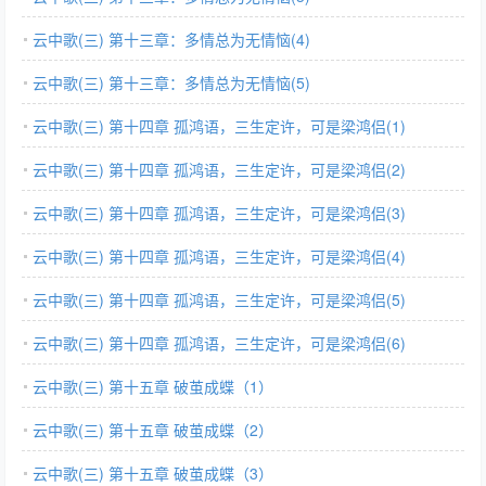
云中歌(三) 第十三章：多情总为无情恼(4)
云中歌(三) 第十三章：多情总为无情恼(5)
云中歌(三) 第十四章 孤鸿语，三生定许，可是梁鸿侣(1)
云中歌(三) 第十四章 孤鸿语，三生定许，可是梁鸿侣(2)
云中歌(三) 第十四章 孤鸿语，三生定许，可是梁鸿侣(3)
云中歌(三) 第十四章 孤鸿语，三生定许，可是梁鸿侣(4)
云中歌(三) 第十四章 孤鸿语，三生定许，可是梁鸿侣(5)
云中歌(三) 第十四章 孤鸿语，三生定许，可是梁鸿侣(6)
云中歌(三) 第十五章 破茧成蝶（1）
云中歌(三) 第十五章 破茧成蝶（2）
云中歌(三) 第十五章 破茧成蝶（3）