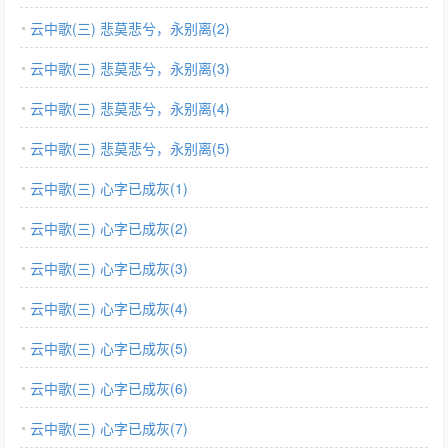
云中歌(三) 悲莫悲兮，永别离(2)
云中歌(三) 悲莫悲兮，永别离(3)
云中歌(三) 悲莫悲兮，永别离(4)
云中歌(三) 悲莫悲兮，永别离(5)
云中歌(三) 心字已成灰(1)
云中歌(三) 心字已成灰(2)
云中歌(三) 心字已成灰(3)
云中歌(三) 心字已成灰(4)
云中歌(三) 心字已成灰(5)
云中歌(三) 心字已成灰(6)
云中歌(三) 心字已成灰(7)