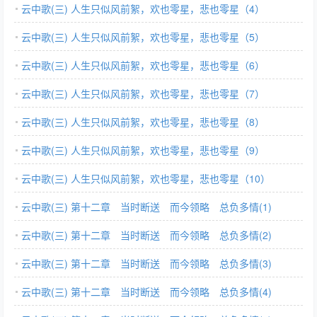
云中歌(三) 人生只似风前絮，欢也零星，悲也零星（4）
云中歌(三) 人生只似风前絮，欢也零星，悲也零星（5）
云中歌(三) 人生只似风前絮，欢也零星，悲也零星（6）
云中歌(三) 人生只似风前絮，欢也零星，悲也零星（7）
云中歌(三) 人生只似风前絮，欢也零星，悲也零星（8）
云中歌(三) 人生只似风前絮，欢也零星，悲也零星（9）
云中歌(三) 人生只似风前絮，欢也零星，悲也零星（10）
云中歌(三) 第十二章 当时断送 而今领略 总负多情(1)
云中歌(三) 第十二章 当时断送 而今领略 总负多情(2)
云中歌(三) 第十二章 当时断送 而今领略 总负多情(3)
云中歌(三) 第十二章 当时断送 而今领略 总负多情(4)