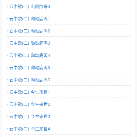
云中歌(二) 山雨欲来3
云中歌(二) 呦呦鹿鸣1
云中歌(二) 呦呦鹿鸣2
云中歌(二) 呦呦鹿鸣3
云中歌(二) 呦呦鹿鸣4
云中歌(二) 呦呦鹿鸣5
云中歌(二) 呦呦鹿鸣6
云中歌(二) 今生来世1
云中歌(二) 今生来世2
云中歌(二) 今生来世3
云中歌(二) 今生来世4