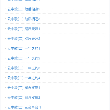
云中歌(二) 劫后相逢2
云中歌(二) 劫后相逢3
云中歌(二) 咫尺天涯1
云中歌(二) 咫尺天涯2
云中歌(二) 一年之约1
云中歌(二) 一年之约2
云中歌(二) 一年之约3
云中歌(二) 一年之约4
云中歌(二) 窗含双影1
云中歌(二) 窗含双影2
云中歌(二) 三帝星会 1