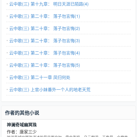
云中歌(三) 第十九章： 明日天涯已陌路(4)
云中歌(三) 第二十章： 落子勿言悔(1)
云中歌(三) 第二十章： 落子勿言悔(2)
云中歌(三) 第二十章： 落子勿言悔(3)
云中歌(三) 第二十章： 落子勿言悔(4)
云中歌(三) 第二十章： 落子勿言悔(5)
云中歌(三) 第二十一章 凤归何处
云中歌(三) 上官小妹番外一个人的地老天荒
作者的其他小说
神澜奇域幽冥珠
作者：唐家三少