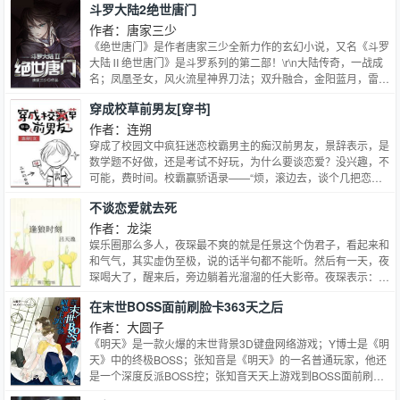
斗罗大陆2绝世唐门
作者：唐家三少
《绝世唐门》是作者唐家三少全新力作的玄幻小说，又名《斗罗
大陆Ⅱ绝世唐门》是斗罗系列的第二部！\r\n大陆传奇，一战成
名；凤凰圣女，风火流星神界刀法；双升融合，金阳蓝月，雷霆
之怒，这里没有魔法，没有斗气，没有武术，却有武魂。唐门创
穿成校草前男友[穿书]
立万年之后的斗罗大陆上，唐门式微。一代天骄横空出世，新一
代史莱克七怪能否重振唐门，谱写一曲绝世唐门之歌？
作者：连朔
穿成了校园文中疯狂迷恋校霸男主的痴汉前男友，景辞表示，是
数学题不好做，还是考试不好玩，为什么要谈恋爱？没兴趣，不
可能，费时间。校霸赢骄语录——“烦，滚边去，谈个几把恋
爱，没兴趣。”“开玩笑，景辞就是个变态玩意儿，爸爸会多看他
不谈恋爱就去死
一眼？”后来——“看到那个考第一的了吗，那是我男朋友。”“说
吧，景辞，数学和我你选哪个。”再后来——
作者：龙柒
娱乐圈那么多人，夜琛最不爽的就是任景这个伪君子，看起来和
和气气，其实虚伪至极，说的话半句都不能听。然后有一天，夜
琛喝大了，醒来后，旁边躺着光溜溜的任大影帝。夜琛表示：
“MMP，让狗啃了！”本以为此事就此揭过，结果夜琛脑袋里蹦出
在末世BOSS面前刷脸卡363天之后
一个声音：“日常任务：亲吻任景，完成后奖励生存点：1。”“友
情提示：生存点低于1将被收回生命。”夜琛：！！！
作者：大圆子
《明天》是一款火爆的末世背景3D键盘网络游戏；Y博士是《明
天》中的终极BOSS；张知音是《明天》的一名普通玩家，他还
是一个深度反派BOSS控；张知音天天上游戏到BOSS面前刷脸
卡；差三天就要刷满三百六十五天的时候被车撞了——穿越到没