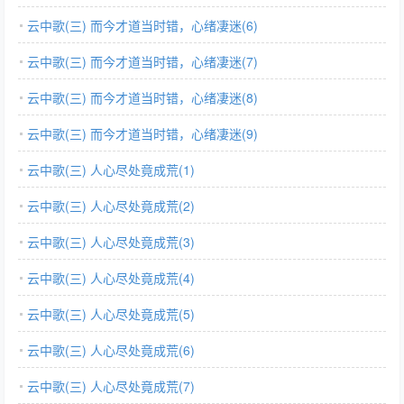
云中歌(三) 而今才道当时错，心绪凄迷(6)
云中歌(三) 而今才道当时错，心绪凄迷(7)
云中歌(三) 而今才道当时错，心绪凄迷(8)
云中歌(三) 而今才道当时错，心绪凄迷(9)
云中歌(三) 人心尽处竟成荒(1)
云中歌(三) 人心尽处竟成荒(2)
云中歌(三) 人心尽处竟成荒(3)
云中歌(三) 人心尽处竟成荒(4)
云中歌(三) 人心尽处竟成荒(5)
云中歌(三) 人心尽处竟成荒(6)
云中歌(三) 人心尽处竟成荒(7)