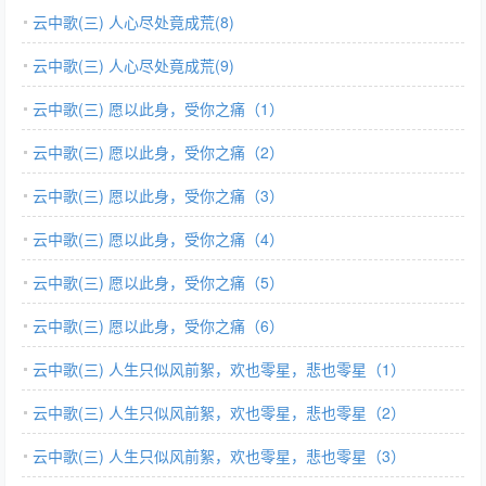
云中歌(三) 人心尽处竟成荒(8)
云中歌(三) 人心尽处竟成荒(9)
云中歌(三) 愿以此身，受你之痛（1）
云中歌(三) 愿以此身，受你之痛（2）
云中歌(三) 愿以此身，受你之痛（3）
云中歌(三) 愿以此身，受你之痛（4）
云中歌(三) 愿以此身，受你之痛（5）
云中歌(三) 愿以此身，受你之痛（6）
云中歌(三) 人生只似风前絮，欢也零星，悲也零星（1）
云中歌(三) 人生只似风前絮，欢也零星，悲也零星（2）
云中歌(三) 人生只似风前絮，欢也零星，悲也零星（3）