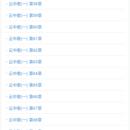
云中歌(一) 第58章
云中歌(一) 第59章
云中歌(一) 第60章
云中歌(一) 第61章
云中歌(一) 第62章
云中歌(一) 第63章
云中歌(一) 第64章
云中歌(一) 第65章
云中歌(一) 第66章
云中歌(一) 第67章
云中歌(一) 第68章