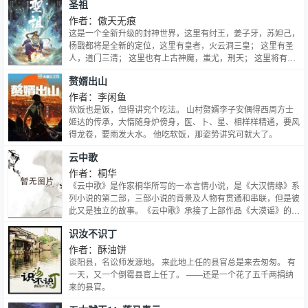
圣祖
有玩家、极度真实的《明天》世界里。从此过上了白天用键盘和
鼠标调戏BOSS，晚上在现实版明天中被丧尸小怪和BOSS虐的
作者：傲天无痕
忧伤日子。BOSS攻VS知音受
这是一个全新升级的封神世界，这里有纣王，姜子牙，苏妲己，
杨戬都将是全新的定位，这里有皇者，火云洞三皇； 这里有圣
人，道门三清； 这里也有上古神魔，蚩尤，刑天； 这里将有一
个名为罗烈的少年，开启一个我非英雄，却也盖世无双的新封神
赘婿出山
时代！
作者：李闲鱼
软饭也是饭，但得讲究个吃法。 山村赘婿李子安偶得西周方士
姬达的传承，大惰随身炉傍身，医、卜、星、相样样精通，要风
得龙卷，要雨发大水。 他吃软饭，那姿势讲究可就大了。
云中歌
作者：桐华
《云中歌》是作家桐华所写的一本言情小说，是《大汉情缘》系
列小说的第二部，三部小说的背景及人物有贯通和串联，但是彼
此又是独立的故事。《云中歌》承接了上部作品《大漠谣》的故
事背景，讲述西汉时期，霍去病与金玉的女儿霍云歌与汉昭帝刘
识汝不识丁
弗陵和才子孟珏的爱情故事。
作者：酥油饼
谈阳县，名讼师发源地。 来此地上任的县官总是来去匆匆。 有
一天，又一个倒霉县官上任了。 ——还是一个花了五千两捐纳
来的县官。