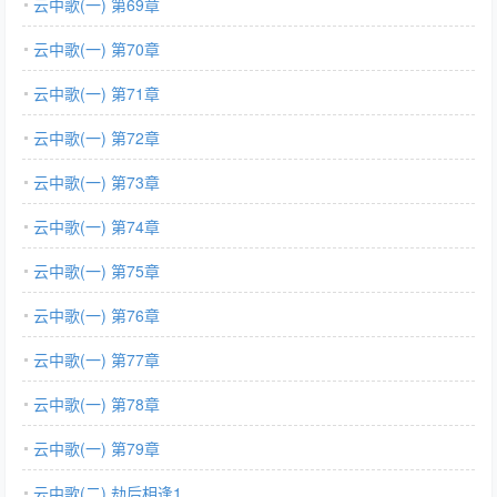
云中歌(一) 第69章
云中歌(一) 第70章
云中歌(一) 第71章
云中歌(一) 第72章
云中歌(一) 第73章
云中歌(一) 第74章
云中歌(一) 第75章
云中歌(一) 第76章
云中歌(一) 第77章
云中歌(一) 第78章
云中歌(一) 第79章
云中歌(二) 劫后相逢1