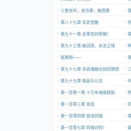
三更完毕，求月票、推荐票
第八十九章 玄武觉醒
第九十一章 史莱克的荣耀！
第九十三章 破囚笼，永冻之域
我再啊——
第九十七章 多武魂融合技的猜想
第九十九章 极品与公主
第一百零一章 十万年魂兽胚胎
第一百零三章 完克
第一百零四章 挺进四强
第一百零七章 四强对阵！