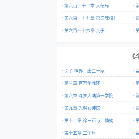
第六百二十二章 大结局
第六百一十九章 第三魂核！
第六百一十六章 儿子
《
引子 神界！唐三一家
第三章 百万年魂环
第六章 斗罗大陆第一学院
第九章 光明女神蝶
第十二章 徐三石与江楠楠
第十五章 三个月