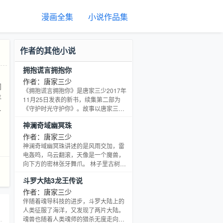
漫画全集
小说作品集
作者的其他小说
拥抱谎言拥抱你
，
作者：唐家三少
门
《拥抱谎言拥抱你》是唐家三少2017年
年
11月25日发表的新书，续集第二部为
将
《守护时光守护你》。故事以唐家三少
身边朋友真实经历为蓝本，主要讲述在
神澜奇域幽冥珠
大都市拼搏的草根青年曾宇和深藏谜团
的江楠之间刻骨铭心的爱情。商海沉
作者：唐家三少
浮，尔虞我诈，创业路上艰险重重，有
神澜奇域幽冥珠讲述的是风雨交加，雷
人在欲望中膨胀迷失，有人坚守初心不
电轰鸣，乌云翻滚，天像是一个魔兽，
忘本……落魄、成功、堕落、友情、背
向下方的密林张牙舞爪。 林子里古树参
叛、金钱，理想与物欲激烈碰撞，他们
天，枝叶交织生长，密集茂盛，从天空
斗罗大陆3龙王传说
考量着各自的心与灵魂。与此同时，爱
俯瞰，像是一株株西兰花，一丝光亮都
情与谎言交织，被恶意谎言包围的爱情
透不进去，但在密林的深处，旺盛的火
作者：唐家三少
自食苦果，充满善意谎言的爱情前途未
焰沐雨燃烧。点点火星从火堆中啪啪迸
伴随着魂导科技的进步，斗罗大陆上的
卜……
溅出去，飞快消失，红色的光在漆黑的
人类征服了海洋，又发现了两片大陆。
林中不断闪烁，像是夏日的萤火虫
魂兽也随着人类魂师的猎杀无度走向灭