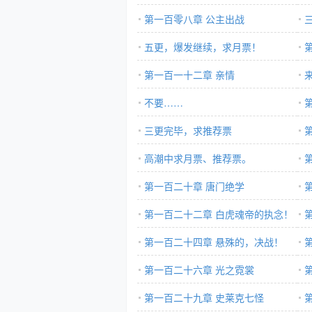
第一百零八章 公主出战
五更，爆发继续，求月票！
第一百一十二章 亲情
不要……
三更完毕，求推荐票
高潮中求月票、推荐票。
第一百二十章 唐门绝学
第一百二十二章 白虎魂帝的执念！
第一百二十四章 悬殊的，决战！
第一百二十六章 光之霓裳
恋
第一百二十九章 史莱克七怪