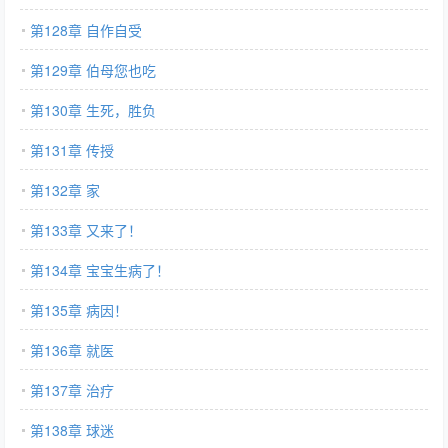
第128章 自作自受
第129章 伯母您也吃
第130章 生死，胜负
第131章 传授
第132章 家
第133章 又来了！
第134章 宝宝生病了！
第135章 病因！
第136章 就医
第137章 治疗
第138章 球迷