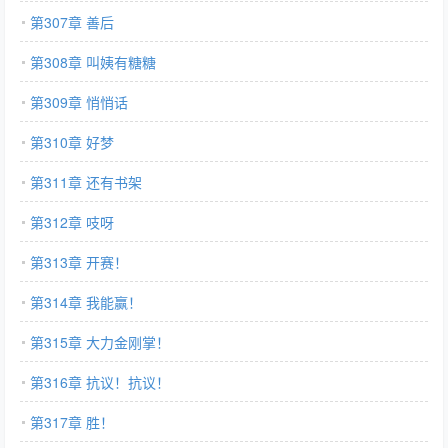
第307章 善后
第308章 叫姨有糖糖
第309章 悄悄话
第310章 好梦
第311章 还有书架
第312章 吱呀
第313章 开赛！
第314章 我能赢！
第315章 大力金刚掌！
第316章 抗议！抗议！
第317章 胜！