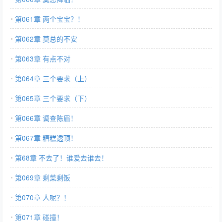
第061章 两个宝宝？！
第062章 莫总的不安
第063章 有点不对
第064章 三个要求（上）
第065章 三个要求（下）
第066章 调查陈眉！
第067章 糟糕透顶！
第68章 不去了！谁爱去谁去！
第069章 剩菜剩饭
第070章 人呢？！
第071章 碰撞！