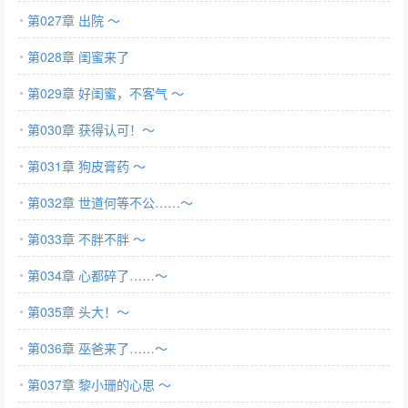
第027章 出院 ～
第028章 闺蜜来了
第029章 好闺蜜，不客气 ～
第030章 获得认可！～
第031章 狗皮膏药 ～
第032章 世道何等不公……～
第033章 不胖不胖 ～
第034章 心都碎了……～
第035章 头大！～
第036章 巫爸来了……～
第037章 黎小珊的心思 ～