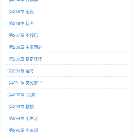
第285章 雨夜
第286章 待客
第287章 不拧巴
第288章 夫妻同心
第289章 奇奇怪怪
第290章 抽签
第291章 笑死爹了
第292章 “真疼
第293章 教授
第294章 小生活
第295章 小麻烦