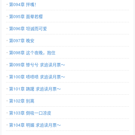
第094章 拌嘴！
第095章 面晕若樱
第096章 坦诚而可爱
第097章 晚安
第098章 这个夜晚，抱住
第099章 惨兮兮 求追读月票～
第100章 啧啧啧 求追读月票～
第101章 踌躇 求追读月票～
第102章 别离
第103章 倒吸一口凉皮
第104章 明媚 求追读月票～