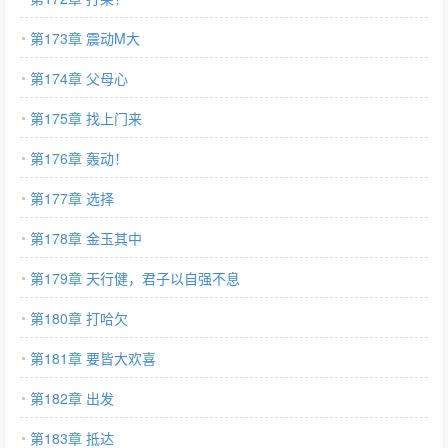
第173章 震动M大
第174章 父母心
第175章 找上门来
第176章 轰动！
第177章 选择
第178章 金玉其中
第179章 天行健，君子以自强不息
第180章 打哈欠
第181章 要皆大欢喜
第182章 出发
第183章 抵达