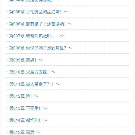
第005章 手忙脚乱的巫江涛！～
第006章 都有孩子了还害臊呐！～
第007章 我帮你热敷吧……～
第008章 你说的剁了是剁哪里？～
第009章 震撼！～
第010章 求后方支援！～
第011章 被人带走了？！～
第012章 追！～
第013章 下死手！～
第014章 都怪你！～
第015章 事后 ～