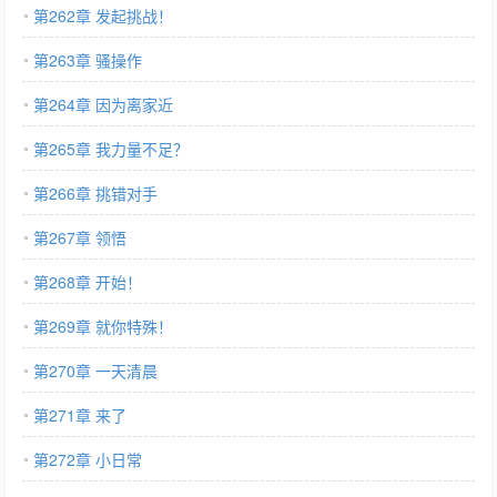
第262章 发起挑战！
第263章 骚操作
第264章 因为离家近
第265章 我力量不足？
第266章 挑错对手
第267章 领悟
第268章 开始！
第269章 就你特殊！
第270章 一天清晨
第271章 来了
第272章 小日常