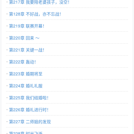
第217章 我要陪老婆孩子，没空！
第128章 不好战，亦不忘战！
第219章 联赛开幕！
第220章 回来 ～
第221章 关键一战！
第222章 轰动！
第223章 婚期将至
第224章 婚礼礼服
第225章 我们结婚啦！
第226章 婚礼进行时！
第227章 二师姐的发现
第228章 时光飞逝