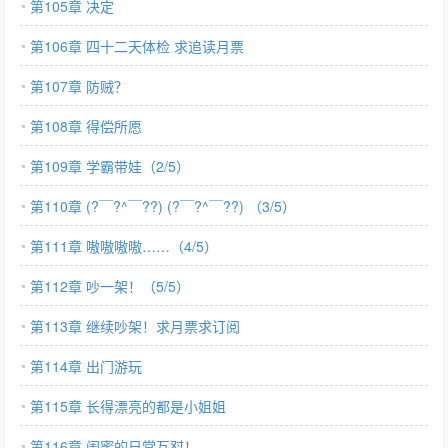
第105章 决定
第106章 四十二天体检 求追读月票
第107章 防贼？
第108章 得偿所愿
第109章 学霸带娃（2/5）
第110章 (?￣?^￣??) (?￣?^￣??) （3/5）
第111章 嗷嗷嗷嗷……（4/5）
第112章 吵一架！（5/5）
第113章 继续吵架！求月票求订阅
第114章 出门游玩
第115章 长得漂亮的都是小姐姐
第116章 闺蜜的日常互怼！