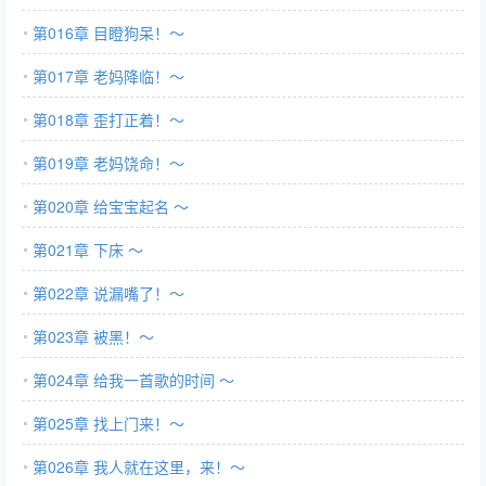
第016章 目瞪狗呆！～
第017章 老妈降临！～
第018章 歪打正着！～
第019章 老妈饶命！～
第020章 给宝宝起名 ～
第021章 下床 ～
第022章 说漏嘴了！～
第023章 被黑！～
第024章 给我一首歌的时间 ～
第025章 找上门来！～
第026章 我人就在这里，来！～