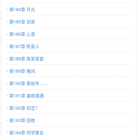
第184章 开光
第185章 到家
第186章 心意
第187章 陈家人
第188章 陈家家宴
第189章 晚间
第190章 那些年……
第191章 晨练偶遇
第192章 初恋？
第193章 回绝
第194章 同学聚会