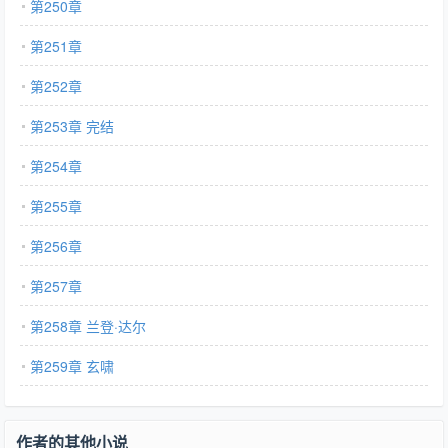
第250章
第251章
第252章
第253章 完结
第254章
第255章
第256章
第257章
第258章 兰登·达尔
第259章 玄啸
作者的其他小说