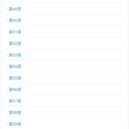
第49章
第50章
第51章
第52章
第53章
第54章
第55章
第56章
第57章
第58章
第59章