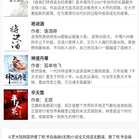
《致我们终将逝去的青春》是辛夷坞于2007年创作的长篇都市
言情小说。作品讲述为追寻初恋对象而步入大学的郑微，在大学
邂逅新的爱情，在为爱情付出代价的过程中收获成长的故事。在
作品中，作者对青春通透深刻的思考，契合读者的精神渴求，并
将进酒
勾起了读者心灵深处的记忆和生命体验的认同。该书于2013年
与2016年各被改编成影视作品。
作者：唐酒卿
浪荡败类纨绔攻vs睚眦必报美人受。 恶狗对疯犬。 中博六州被
拱手让于外敌，沈泽川受押入京，沦为人人痛打的落水狗。萧驰
野闻着味来，不叫别人动手，自己将沈泽川一脚踹成了病秧子，
谁知这病秧子回头一口，咬得他鲜血淋漓。两个人从此结下了大
神道丹尊
梁子，见面必撕咬。 “命运要我一生都守在这里，可这并非是我
抉择的那一条路。黄沙淹没了我的手足，我不想再臣服于虚无的
作者：孤单地飞
命。圣旨救不了我的兵，朝廷喂不饱我的马，我不愿再为此赴
绝世强者、一代丹帝凌寒为追求成神之路而殒落，万年后携《不
命。我要翻过那座山，我要为自己一战。” 1v1，HE，HE，
灭天经》重生于同名少年，从此风云涌动，与当世无数天才争
HE。…
锋，重启传奇之路，万古诸天我最强！
平天策
作者：无罪
北魏和南朝梁兴盛，却正值整个世界的天地灵气都在逐渐枯竭，
正是修行者世界典籍里记载的末法灵竭到来，林意是这个时代
里，南朝梁第一批新生的修行者。
斗罗大陆网提供傻了吧,爷会画画![无限]小说全文阅读无删减、傻了吧,爷会画