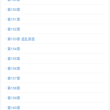
第150章
第151章
第152章
第153章 混乱邪恶
第154章
第155章
第156章
第157章
第158章
第159章
第160章