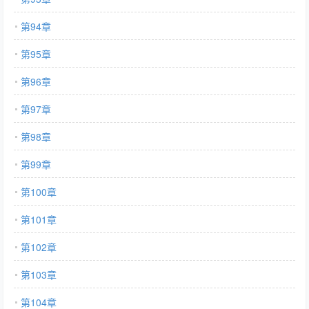
第94章
第95章
第96章
第97章
第98章
第99章
第100章
第101章
第102章
第103章
第104章