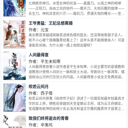
宅猪微信：z
七柄绝世神刃。冰雪女神的叹息——晨露刀。火焰之神的咆哮
——正阳刀。自由之风的轻吟——傲天刀。大地苏醒的旋律——
长生刀。神机百变的六芒——璇玑刀。贯通天地的曙光——圣耀
刀。永世地狱的诅咒——噬魔刀。这是七柄神刀，也是七柄拥有
王爷勇猛：王妃总想离婚
着冰、火、风、土、空间、光明、黑暗的魔法杖。最重要的，它
们还是主角的——菜刀。
作者：元宝
美女教官穿越成刚被卖进绝色楼的医女，还没等她卷银子走人，
就不小心被个面瘫腹黑给看上了！这年头真不能随便亲人！可是
谁能告诉她，为什么她一遇上他就会腿软？
人间最得意
作者：平生未知寒
人间最得意原著小说作者是平生未知寒，小说主要写的是儒教和
道教用计使得人间剑士一脉和妖土大战，导致剑士一脉凋零，儒
道统治山河并打压剑士的内容。人间最得意小说全文免费阅读。
皎若云间月
作者：西子情
皎若云间月原著《纨绔世子妃》讲述了一位国安局最年轻最具才
华的女上将，牺牲后穿越到天圣皇朝云王府，成为云王府嫡女，
变成腹有乾坤的纨绔少女云浅月和温文尔雅的腹黑世子容景之间
深情不悔的旷世情缘的故事。皎若云间月原著小说是什么？
致我们终将逝去的青春
作者：辛夷坞