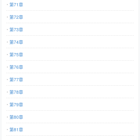
第71章
第72章
第73章
第74章
第75章
第76章
第77章
第78章
第79章
第80章
第81章