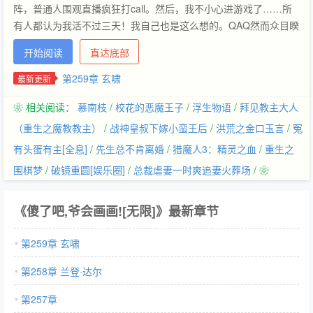
阵，普通人围观直播疯狂打call。然后，我不小心进游戏了……所
有人都认为我活不过三天！我自己也是这么想的。QAQ然而众目睽
睽之下，我苟到了最后。O-O我拯救了整个地球！虽然每次提到这
开始阅读
直达底部
点，全世界人民和大佬都一脸便秘。但波浪箭也能射死人，分不出
材料的汉堡也能填肚子。灵魂画手也是有尊严的！这个看脸的宇宙
第259章 玄啸
最新更新
太让勇者失望了。
❀ 相关阅读：
慕南枝
/
校花的恶魔王子
/
浮生物语
/
拜见教主大人
（重生之魔教教主）
/
战神皇叔下嫁小蛮王后
/
洪荒之金口玉言
/
冤
有头蛋有主[全息]
/
先生总不肯离婚
/
猎魔人3：精灵之血
/
重生之
围棋梦
/
破镜重圆[娱乐圈]
/
总裁虐妻一时爽追妻火葬场
/ ❀
《傻了吧,爷会画画![无限]》最新章节
第259章 玄啸
第258章 兰登·达尔
第257章