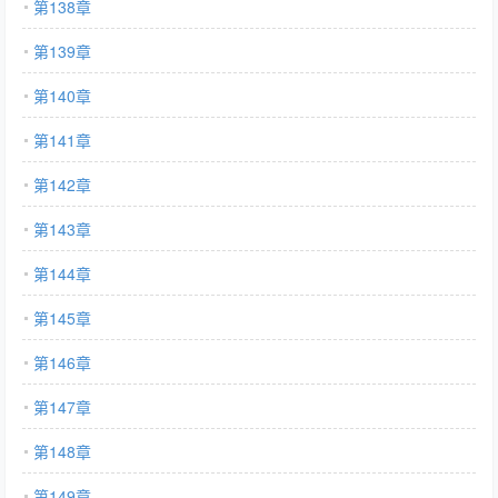
第138章
第139章
第140章
第141章
第142章
第143章
第144章
第145章
第146章
第147章
第148章
第149章