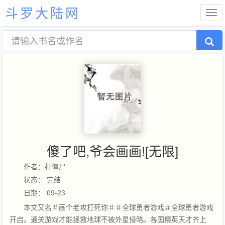
斗罗大陆网
傻了吧,爷会画画![无限]
作者：打僵尸
状态： 完结
日期： 09-23
本文又名＃画个老攻打死你＃＃全球勇者游戏＃全球勇者游戏
开启。通关游戏才能拯救地球不被外星侵略。各国精英天才齐上