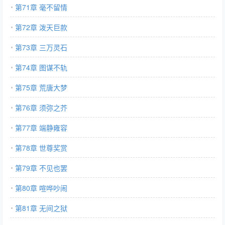
第71章 毫不留情
第72章 泼天巨款
第73章 三万灵石
第74章 图谋不轨
第75章 荒唐大梦
第76章 须弥之芥
第77章 端静雍容
第78章 世尊奖赏
第79章 不见也罢
第80章 喧哗吵闹
第81章 无间之狱