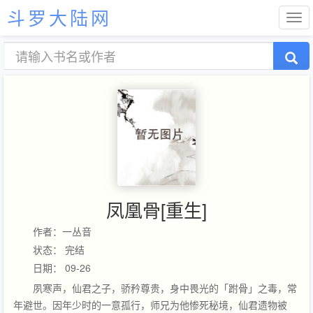
斗罗大陆网
凤凰骨[重生]
作者：一丛音
状态： 完结
日期： 09-26
夙寒声，仙君之子，骄矜尊贵，身中畏光的「跗骨」之毒，常
年避世。因年少时的一意孤行，师兄为他惨死秘境，仙君遗物被