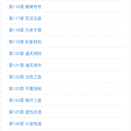
第116章 舅舅夸夸
第117章 荒淫无度
第118章 为老不尊
第119章 卦象转机
第120章 通天倾斜
第121章 通天塔中
第122章 当务之急
第123章 不要胡闹
第124章 梅开三度
第125章 虚伪天道
第126章 以身殉道