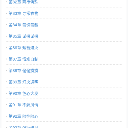
第82章 两串佛珠
第83章 寻常衣物
第84章 羞愧羞赧
第85章 试探试探
第86章 短暂焰火
第87章 情难自制
第88章 偷偷摸摸
第89章 灯火通明
第90章 色心大发
第91章 不解风情
第92章 随性随心
第93章 强行结丹