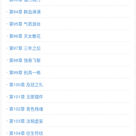
第94章 鲜血淋漓
第95章 气若游丝
第96章 天女散花
第97章 三年之后
第98章 蚀骨飞絮
第99章 别具一格
第100章 及冠之礼
第101章 玉匣摆件
第102章 青色残魂
第103章 法相虚妄
第104章 往生符纹