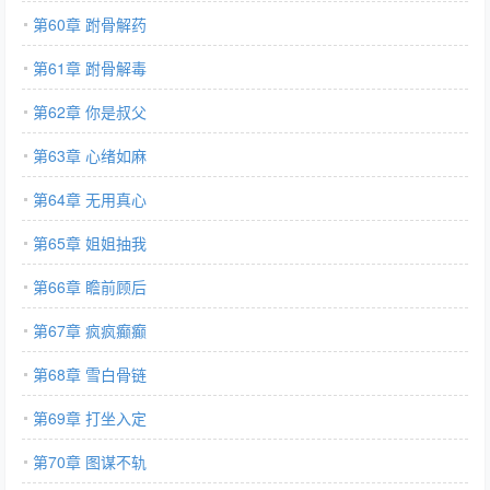
第60章 跗骨解药
第61章 跗骨解毒
第62章 你是叔父
第63章 心绪如麻
第64章 无用真心
第65章 姐姐抽我
第66章 瞻前顾后
第67章 疯疯癫癫
第68章 雪白骨链
第69章 打坐入定
第70章 图谋不轨