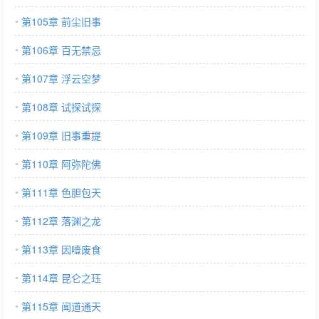
第105章 前尘旧事
第106章 百无禁忌
第107章 浮云空梦
第108章 试探试探
第109章 旧事重提
第110章 阿弥陀佛
第111章 色胆包天
第112章 落渊之龙
第113章 因噎废食
第114章 昆仑之珏
第115章 闻道通天