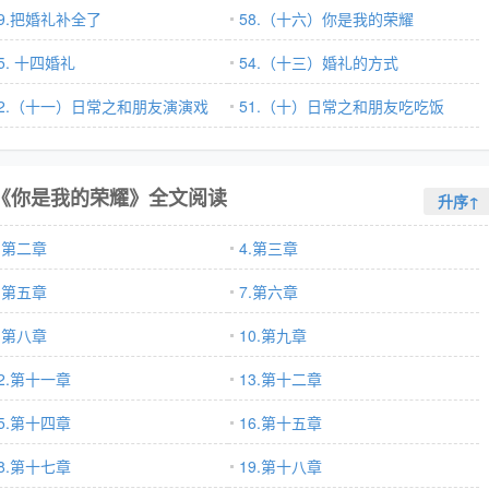
59.把婚礼补全了
58.（十六）你是我的荣耀
5. 十四婚礼
54.（十三）婚礼的方式
52.（十一）日常之和朋友演演戏
51.（十）日常之和朋友吃吃饭
《你是我的荣耀》全文阅读
升序↑
.第二章
4.第三章
.第五章
7.第六章
.第八章
10.第九章
2.第十一章
13.第十二章
5.第十四章
16.第十五章
8.第十七章
19.第十八章