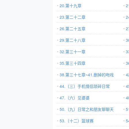
20.第十九章
2
23.第二十二章
26.第二十五章
29.第二十八章
32.第三十一章
35.第三十四章
38.第三十七章~41.删掉的吻戏
44.（三）手机情侣琐碎日常
47.（六）见婆婆
50.（九）日常之和朋友聊聊天
53.（十二）篮球赛