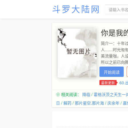
斗罗大陆网
你是我
简介一：十年
人……时光匆
美流量咖，人
所以之前已向
啦。
开始阅读
60
最新更新
❀ 相关阅读：
降临
/
霍格沃茨之天生一
日
/
解药
/
那片星空,那片海
/
庆余年
/
嘉