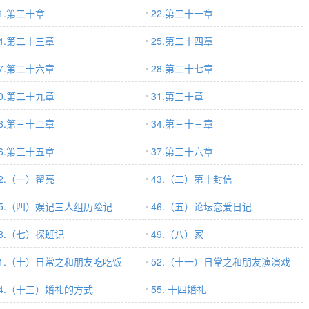
1.第二十章
22.第二十一章
24.第二十三章
25.第二十四章
27.第二十六章
28.第二十七章
30.第二十九章
31.第三十章
33.第三十二章
34.第三十三章
36.第三十五章
37.第三十六章
42.（一）翟亮
43.（二）第十封信
45.（四）娱记三人组历险记
46.（五）论坛恋爱日记
48.（七）探班记
49.（八）家
51.（十）日常之和朋友吃吃饭
52.（十一）日常之和朋友演演戏
54.（十三）婚礼的方式
55. 十四婚礼