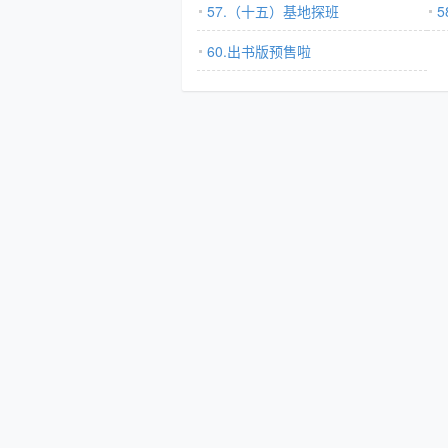
57.（十五）基地探班
60.出书版预售啦