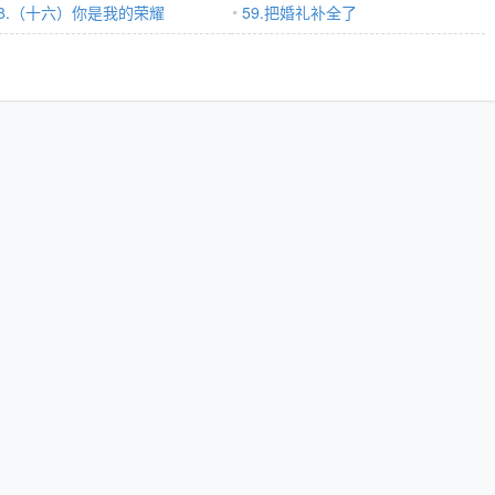
58.（十六）你是我的荣耀
59.把婚礼补全了