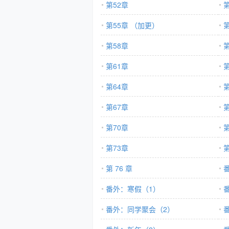
第52章
第
第55章 （加更）
第
第58章
第
第61章
第
第64章
第
第67章
第
第70章
第
第73章
第
第 76 章
番外：寒假（1）
番外：同学聚会（2）