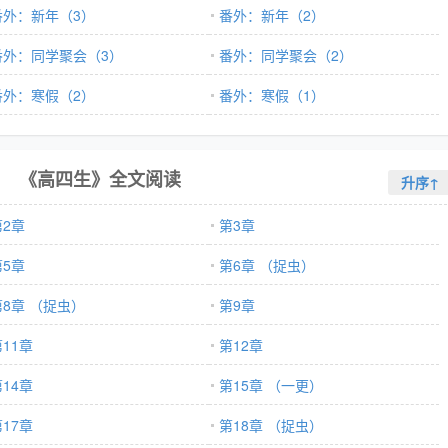
番外：新年（3）
番外：新年（2）
番外：同学聚会（3）
番外：同学聚会（2）
番外：寒假（2）
番外：寒假（1）
《高四生》全文阅读
升序↑
第2章
第3章
第5章
第6章 （捉虫）
第8章 （捉虫）
第9章
11章
第12章
14章
第15章 （一更）
17章
第18章 （捉虫）