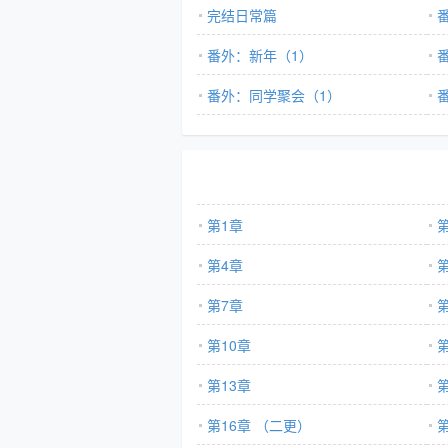
完结日常篇
番外：新年（1）
番外：同学聚会（1）
第1章
第4章
第7章
第10章
第
第13章
第
第16章 （二更）
第