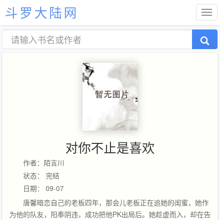
斗罗大陆网
对你不止是喜欢
作者：陌言川
状态： 完结
日期： 09-07
唐馨暗恋自己的老板四年，那会儿老板正在追她的闺蜜，她作
为他的队友，阳奉阴违，成功把他PK出局后。她趁虚而入，却在告