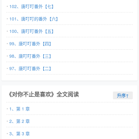
102、唐叮叮番外【七】
101、唐叮叮的番外【六】
100、唐叮叮番外【五】
99、唐叮叮番外【四】
98、唐叮叮番外【三】
97、唐叮叮番外【二】
《对你不止是喜欢》全文阅读
升序↑
1、第 1 章
2、第 2 章
3、第 3 章