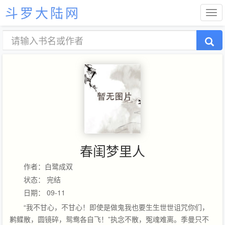
斗罗大陆网
春闺梦里人
作者：白鹭成双
状态： 完结
日期： 09-11
“我不甘心，不甘心！即使是做鬼我也要生生世世诅咒你们，
鹣鲽散，圆镜碎，鸳鸯各自飞！”执念不散，冤魂难离。季曼只不