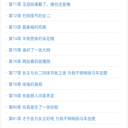
第71章 玉冠给猪戴了，猪也还是猪
第72章 已知情节的女二
第73章 聂桑榆的死期
第74章 半夜而来的采花贼
第75章 谁织了一张大网
第76章 两贴春药就撂倒
第77章 女主与女二同床共枕之夜 为我不够绚丽马车加更
第78章 闹鬼的真相
第79章 你是那人间富贵花
第80章 你真是生了一张好脸
第81章 才不会为女主好呢 为我不够绚丽马车加更