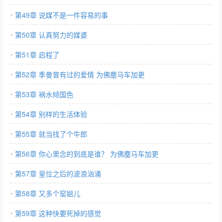
第49章 说媒不是一件容易的事
第50章 认真努力的媒婆
第51章 启程了
第52章 季曼曾有过的爱情 为佛塵马车加更
第53章 祸水倾国色
第54章 别样的生活体验
第55章 就当找了个牛郎
第56章 你心里念的到底是谁？ 为佛塵马车加更
第57章 皇位之后的波浪汹涌
第58章 又多个窑姐儿
第59章 这种快要死掉的感觉