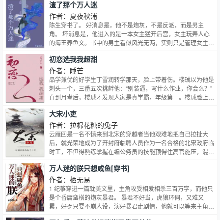
渣了那个万人迷
消亡的宏大故事。
作者：夏夜秋浦
陈生穿书了。 好消息是，他不是炮灰，不是反派，而是男主
角。 坏消息是，他进入的是一本女主猛开后宫，女主玩弄人心
的海王养鱼文。书中的男主看似风光无两，实则只是管理女主后
院的工具人 每日一问： 男人穿入玄幻女强后宫爽文当正宫是什
初恋选我我超甜
么感受？ 陈生： 谢邀，人在鱼塘，刚下修罗场，本以为夫人是
个娇娘，没想到他兼职海王。 故事大概： 穿进女强后宫爽文的
作者：睡芒
陈生每天都绿到发光。 身为女主的正宫，他一边要与女主身边
品学兼优的好学生丁雪润转学那天，脸上带着伤。楼珹以为他是
无数舔狗斗智斗勇，一边还要听女主说情敌都是翅膀的恶心言
刺头一个，三番五次挑衅他：“别装逼，写什么作业，你会么？”
论。长期下来，身心俱疲他本着不在沉默中爆发就在沉默中死亡
直到月考后，楼珹才发现人家是真学霸，年级第一。楼珹脸上挂
的念头，果断地选择了死亡。 结果眼睛一闭一睁，重生回到女
不住，打完篮球后，耀武扬威地把干干净净的小同桌往自己湿透
大宋小吏
主翻车后 陈生：生活所迫，我只能把你的后宫变成我的兄弟
的球衣上摁：“知道什么叫德智体美劳吗？成绩好没有用的，闻
了。 女主：他们都是 陈生：我的翅膀啊！ 女主：？？？？？ 双
闻，这叫男人的味道。” 后来某天，教学楼跳闸，全班摸黑欢
作者：拉棉花糖的兔子
洁，受误会攻是女人，一直以女主称呼，其实女主是男人。属性
呼，没人注意到，最角落的后排，楼珹把他的小同桌摁在墙上
云雁回是一名不慎来到北宋的穿越者当他艰难地把自己拉扯大
大概是：万人迷黑心莲伪海王真双标攻看破红尘一心出家受。不
亲。
后，就光荣地成为了开封府临聘人员作为一名合格的北宋政府临
是爽文，没挂爽文标签，但受是扮猪吃老虎，打脸有。攻前期是
时工，不但得熟练掌握在编公务员的技能顶得住高官施压，混得
反派，第一章 也说过，他是中后期被受改变，懂得了怎么做
进群众之中还得学会坚强地扛起每一顶黑锅QAQ最终点亮称号
人，不接受误入。而且前世的事是受的视角，并非全部。 看文
万人迷的朕只想咸鱼[穿书]
——最强临时工，开封背锅侠，主受，1vs1，cp赵允初。不完
须知： 1，本文不适合极端爽文爱好者，希望进来的读者可以使
全按照历史也不完全按照原著小说，有苏有爽有外挂，没凭没据
作者：栖无易
用标签自己去寻找自己想看的文，不要在卖西瓜的摊子问我为什
瞎扯淡。去留由君，砖花随意。…
1 纪筝穿进一篇耽美文里，主角攻受相爱相杀三百万字，而他只
么不卖樱桃。外面的樱桃好吃的不少，希望善用标签，不喜欢西
是个昏庸蛮横的炮灰暴君。 暴君不好当，虎狼环伺，又难又
瓜别踩一脚。 2，作者说受是扮猪吃老虎，全文最强不是胡说，
累，好歹只要不崩人设，演好暴君走剧情，他就可以等来主角
请擅于自己脑补定论的读者放过我，不要虚构我的内容。本文打
造.反篡位，将他赶下台封个闲散王爷。 纪筝搓搓手，表示十分
脸反转有，转折章从二十六章开始，受看似不占上风，其实是掌