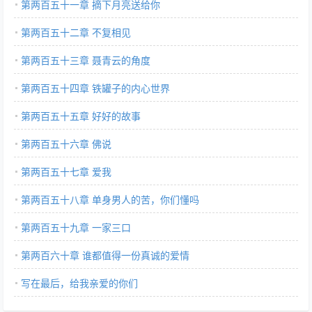
第两百五十一章 摘下月亮送给你
第两百五十二章 不复相见
第两百五十三章 聂青云的角度
第两百五十四章 铁罐子的内心世界
第两百五十五章 好好的故事
第两百五十六章 佛说
第两百五十七章 爱我
第两百五十八章 单身男人的苦，你们懂吗
第两百五十九章 一家三口
第两百六十章 谁都值得一份真诚的爱情
写在最后，给我亲爱的你们