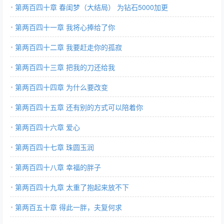
第两百四十章 春闺梦（大结局） 为钻石5000加更
第两百四十一章 我将心捧给了你
第两百四十二章 我要赶走你的孤寂
第两百四十三章 把我的刀还给我
第两百四十四章 为什么要改变
第两百四十五章 还有别的方式可以陪着你
第两百四十六章 爱心
第两百四十七章 珠圆玉润
第两百四十八章 幸福的胖子
第两百四十九章 太重了抱起来放不下
第两百五十章 得此一胖，夫复何求