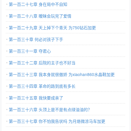
第一百二十七章 身在局中不自知
第一百二十八章 暧昧会玩完了爱情
第一百二十九章 天上掉下个青天 为750钻石加更
第一百三十章 何必对孩子下手
第一百三十一章 夺君心
第一百三十二章 后院的主子也不好当
第一百三十三章 我本身就很傲娇 为xiaohan860水晶鞋加更
第一百三十四章 革命的路到底有多长
第一百三十五章 我快要成亲了
第一百三十六章 头顶上是不是有点绿油油的？
第一百三十七章 你不怕我告状吗 为月烙微凉马车加更