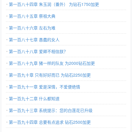
第一百八十四章 朱玉润（番外） 为钻石1750加更
第一百八十五章 祭祖大典
第一百八十六章 左右为难
第一百八十七章 愚蠢的女人
第一百八十八章 爱卿不相信朕？
第一百八十九章 猪一样的队友 为2000钻石加更
第一百九十章 只有好好而已 为钻石2250加更
第一百九十一章 爱是深情，不爱便绝情
第一百九十二章 什么都知道
第一百九十三章 系统提示：您的白莲花已升级
第一百九十四章 总要有点追求 钻石2500加更