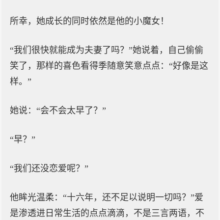
所幸，她成长的同时依然是他的小魔女！
“我们很快就能成为夫妻了吗？”她说着，自己偷偷
笑了，那样的喜色看得季随意笑意点点：“好像是这
样。”
她说：“会不会太早了？”
“早？”
“我们还没恋爱呢？”
他眸光温柔：“十六年，还不足以说明一切吗？”爱
是渗透进日常生活的点点滴滴，不是三言两语，不