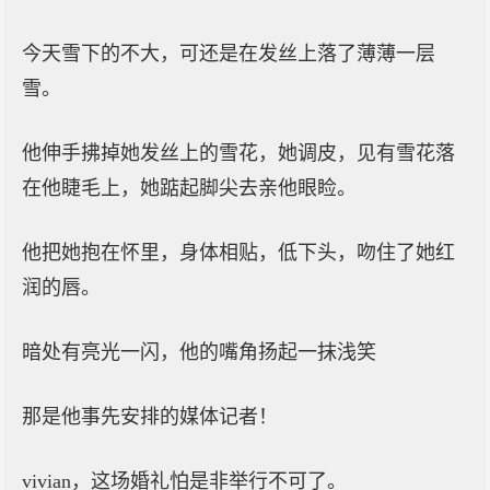
今天雪下的不大，可还是在发丝上落了薄薄一层
雪。
他伸手拂掉她发丝上的雪花，她调皮，见有雪花落
在他睫毛上，她踮起脚尖去亲他眼睑。
他把她抱在怀里，身体相贴，低下头，吻住了她红
润的唇。
暗处有亮光一闪，他的嘴角扬起一抹浅笑
那是他事先安排的媒体记者！
vivian，这场婚礼怕是非举行不可了。