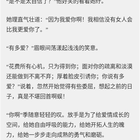
“是不是太自信了？”他好笑的看着她纡。
她理直气壮道：“因为我爱你啊！我相信没有女人会
比我更爱你了。”
“有多爱？”眉眼间荡漾起浅浅的笑意。
“花费所有心机，只为得到你；面对你的疏离和淡漠
还能做到不离不弃；厚着脸皮引诱你；你说有多
爱？”说着，忽然开始觉得有些委屈，想起之前的日
子，真是不堪回首啊蜈！
“你啊”季随意轻轻的叹。放手是为了给爱情成长的
空间，给她自由呼吸的能力，给她开拓人生的魄
力，给她一步步走向成熟的勇气和磨砺。