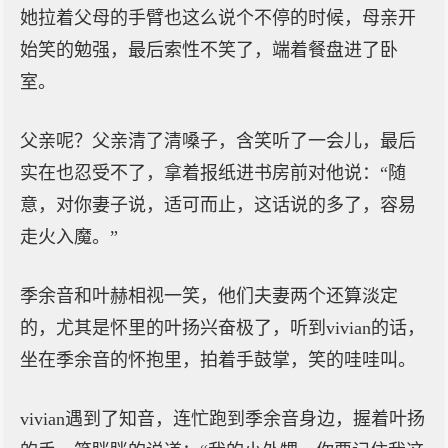
她拉着父母的手臂也这么说个不停的时候，母亲开
始笑的勉强，最后索性不笑了，端着餐盘进了卧
室。
父亲呢？父亲清了清嗓子，含笑听了一会儿，最后
实在也忍受不了，拿着报纸进书房前对他说：“随
意，对你妻子说，适可而止，这话说的多了，容易
走火入魔。”
季余音和叶赫相视一笑，他们夫妻两个还算淡定
的，尤其是怀里的叶扬兴奋极了，听到vivian的话，
坐在季余音的怀抱里，拍着手鼓掌，笑的哇哇叫。
vivian遇到了知音，连忙跑到季余音身边，握着叶扬