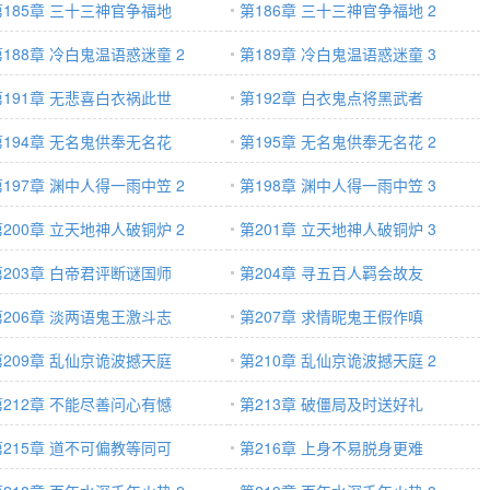
第185章 三十三神官争福地
第186章 三十三神官争福地 2
第188章 冷白鬼温语惑迷童 2
第189章 冷白鬼温语惑迷童 3
第191章 无悲喜白衣祸此世
第192章 白衣鬼点将黑武者
第194章 无名鬼供奉无名花
第195章 无名鬼供奉无名花 2
第197章 渊中人得一雨中笠 2
第198章 渊中人得一雨中笠 3
第200章 立天地神人破铜炉 2
第201章 立天地神人破铜炉 3
第203章 白帝君评断谜国师
第204章 寻五百人羁会故友
第206章 淡两语鬼王激斗志
第207章 求情昵鬼王假作嗔
第209章 乱仙京诡波撼天庭
第210章 乱仙京诡波撼天庭 2
第212章 不能尽善问心有憾
第213章 破僵局及时送好礼
第215章 道不可偏教等同可
第216章 上身不易脱身更难