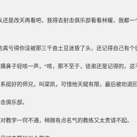
队还是改天再看吧，我得去射击俱乐部看看林耀，我都一
也真亏得你没被那三千亩土豆迷昏了头，还记得自己有个
摸鼻子轻咳一声，“咳，那不至于，徒弟还是记得的，这
关系挺好的师兄，叫梁凯，可惜他天赋有限，最后被劝退
射击俱乐部。
他对教学一窍不通，稍微有点名气的教练又太贵请不起。