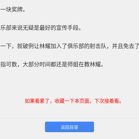
第一块奖牌。
俱乐部来说无疑是最好的宣传手段。
了一下，就破例让林耀加入了俱乐部的射击队，并且免去
屈指可数，大部分时间都还是师姐在教林耀。
…
如果看累了，收藏一下本页面，下次接着看。
返回目录