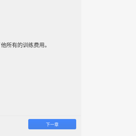
了他所有的训练费用。
下一章