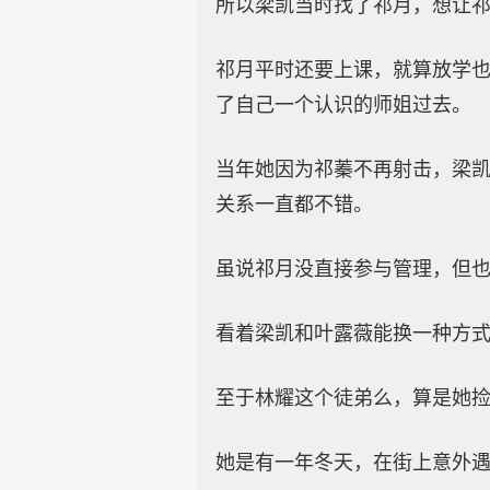
所以梁凯当时找了祁月，想让
祁月平时还要上课，就算放学
了自己一个认识的师姐过去。
当年她因为祁蓁不再射击，梁
关系一直都不错。
虽说祁月没直接参与管理，但
看着梁凯和叶露薇能换一种方
至于林耀这个徒弟么，算是她
她是有一年冬天，在街上意外