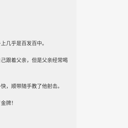
子上几乎是百发百中。
自己跟着父亲，但是父亲经常喝
外快，顺带随手教了他射击。
了金牌！