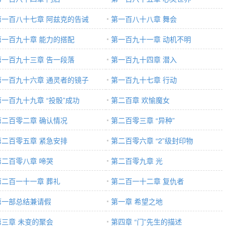
第一百八十七章 阿兹克的告诫
第一百八十八章 舞会
第一百九十章 能力的搭配
第一百九十一章 动机不明
第一百九十三章 告一段落
第一百九十四章 潜入
第一百九十六章 通灵者的镜子
第一百九十七章 行动
第一百九十九章 “投骰”成功
第二百章 欢愉魔女
第二百零二章 确认情况
第二百零三章 “异种”
第二百零五章 紧急安排
第二百零六章 “2”级封印物
第二百零八章 啼哭
第二百零九章 光
第二百一十一章 葬礼
第二百一十二章 复仇者
第一部总结兼请假
第一章 希望之地
第三章 未变的聚会
第四章 “门”先生的描述