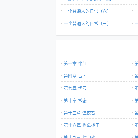
一个普通人的日常（六）
一个普通人的日常（三）
第一章 绯红
第四章 占卜
第七章 代号
第十章 常态
第十三章 值夜者
第十六章 狗拿耗子
第十九章 封印物