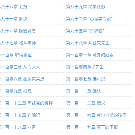
第八十八章 汇报
第八十九章 简单任务
第九十一章 解决
第九十二章 “心理学专家”
第九十四章 隐匿贤者
第九十五章 “祈求者”
第九十七章 格斗老师
第九十八章 阿兹克先生
第一百章 解读象征
第一百零一章 意外的线索
第一百零三章 从心之人
第一百零四章 Z先生
第一百零六章 画家克莱恩
第一百零七章 佛尔思
第一百零九章 推理
第一百一十章 确认
第一百一十二章 阿兹克的解释
第一百一十三章 请求
第一百一十五章 诈骗犯
第一百一十六章 兰尔乌斯的孩子
第一百一十八章 八月
第一百一十九章 真正的下街