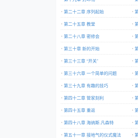
第二十二章 序列起始
第二十五章 教堂
第二十八章 密修会
第三十章 新的开始
的
第三十三章 “开关”
第三十六章 一个简单的问题
第三十九章 有趣的技巧
第四十二章 管家刻利
第四十五章 重返
第四十八章 海纳斯.凡森特
第五十一章 接地气的仪式魔法