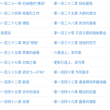
第一百二十一章 伦纳德的“猜测”
第一百二十二章 目标建筑
第一百二十四章 收尾的工作
第一百二十五章 大胆的想法
第一百二十七章 铺垫
第一百二十八章 贫穷的愚者
上架感言
第一百三十章 贝克兰德的隐秘聚会
第一百三十二章 再见“怪物”
第一百三十三章 烧钱的符咒
第一百三十五章 男爵的画像
六更送上，求月票
第一百三十七章 白银之城
更新已送上，求月票
一百三十九章 研究“3—0782”
第一百四十章 作死能手
第一百四十二章 联想
第一百四十三章 愚者牌同声翻译器
第一百四十五章 合作的请求
第一百四十六章 蠕动的饥饿
第一百四十八章 信使
第一百四十九章 露骨的铺垫