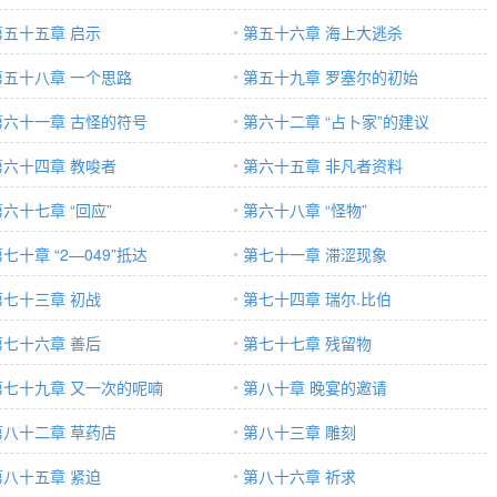
第五十五章 启示
第五十六章 海上大逃杀
第五十八章 一个思路
第五十九章 罗塞尔的初始
第六十一章 古怪的符号
第六十二章 “占卜家”的建议
第六十四章 教唆者
第六十五章 非凡者资料
第六十七章 “回应”
第六十八章 “怪物”
七十章 “2—049”抵达
第七十一章 滞涩现象
第七十三章 初战
第七十四章 瑞尔.比伯
第七十六章 善后
第七十七章 残留物
第七十九章 又一次的呢喃
第八十章 晚宴的邀请
第八十二章 草药店
第八十三章 雕刻
第八十五章 紧迫
第八十六章 祈求