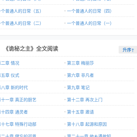
一个普通人的日常（五）
一个普通人的日常（四）
一个普通人的日常（二）
一个普通人的日常（一）
《诡秘之主》全文阅读
升序↑
第二章 情况
第三章 梅丽莎
第五章 仪式
第六章 非凡者
第八章 新的时代
第九章 笔记
第十一章 真正的厨艺
第十二章 再次上门
第十四章 通灵者
第十五章 邀请
第十七章 特殊行动部
第十八章 起源和原因
第二十章 健忘的邓恩
第二十一章 他乡遇故知