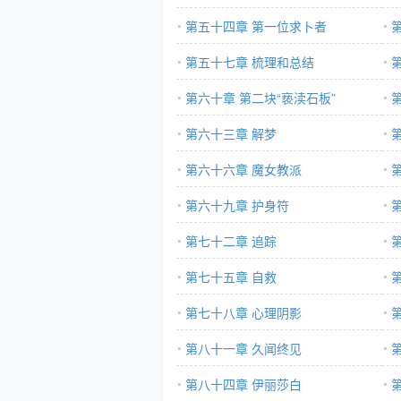
第五十四章 第一位求卜者
第五十七章 梳理和总结
第六十章 第二块“亵渎石板”
第六十三章 解梦
第六十六章 魔女教派
第六十九章 护身符
第
第七十二章 追踪
第七十五章 自救
第七十八章 心理阴影
第八十一章 久闻终见
第八十四章 伊丽莎白