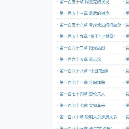
第一百五十章 阿兹克的发现
第一百五十三章 最后的铺垫
第一百五十六章 考虑长远的梅丽莎
第一百五十九章 “赐予”与“献祭”
第一百六十二章 阳光猛烈
第一百六十五章 墓志铭
第一百六十八章 “小丑”魔药
第一百七十一章 升职加薪
第一百七十四章 雪伦夫人
第一百七十七章 突如其来
第一百八十章 聪明人总是想太多
第一百八十三章 通灵学“课程”