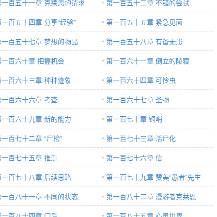
第一百五十一章 克莱恩的请求
第一百五十二章 不错的尝试
第一百五十四章 分享“经验”
第一百五十五章 紧急见面
第一百五十七章 梦想的物品
第一百五十八章 有备无患
第一百六十章 把握机会
第一百六十一章 倒立的陵寝
第一百六十三章 种种迹象
第一百六十四章 可怜虫
第一百六十六章 考查
第一百六十七章 圣物
第一百六十九章 新的能力
第一百七十章 铜哨
第一百七十二章 “尸检”
第一百七十三章 活尸化
第一百七十五章 推测
第一百七十六章 信
第一百七十八章 后续思路
第一百七十九章 赞美“愚者”先生
第一百八十一章 不同的状态
第一百八十二章 漫游者克莱恩
第一百八十四章 门后
第一百八十五章 心灵世界