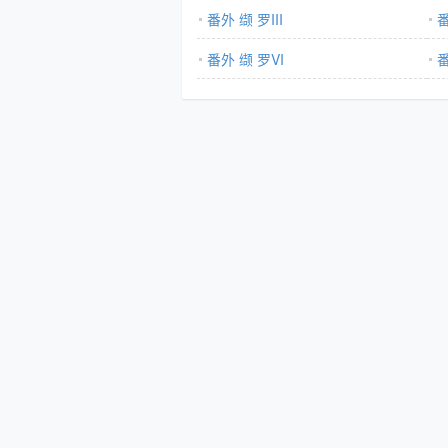
番外 缬 罗III
番
番外 缬 罗VI
番