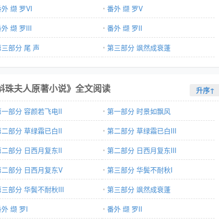
外 缬 罗VI
番外 缬 罗V
外 缬 罗III
番外 缬 罗II
第三部分 尾 声
第三部分 飒然成衰蓬
斛珠夫人原著小说》全文阅读
升序↑
第一部分 容颜若飞电II
第一部分 时景如飘风
第二部分 草绿霜已白II
第二部分 草绿霜已白III
第二部分 日西月复东II
第二部分 日西月复东III
第二部分 日西月复东V
第三部分 华鬓不耐秋I
三部分 华鬓不耐秋III
第三部分 飒然成衰蓬
外 缬 罗I
番外 缬 罗II