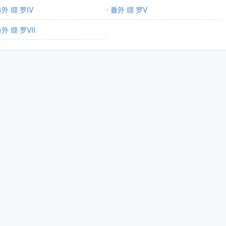
外 缬 罗IV
番外 缬 罗V
外 缬 罗VII