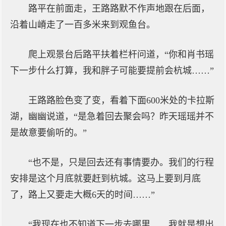
路平在前面走，王路路默不作声地跟在后面，
沿着山嵴走了一百多米来到观鱼台。
爬上观景台后路平扶着栏杆问道，“你和肖书瑶
下一步什么打算，我和胖子可能要提前会杭城……”
王路路脸色变了变，看着下面600米处的卡拉斯
湖，幽幽说道，“是急着回去聚会吗？昨天瑶瑶并不
是故意要偷听的。”
“也不是，只是回去还有事情要办。我们的行程
安排是这个月底就要赶到杭城。这马上要到月底
了，路上又要走大概6天的时间……”
“我现在也不知道下一步去哪里……我就是想出