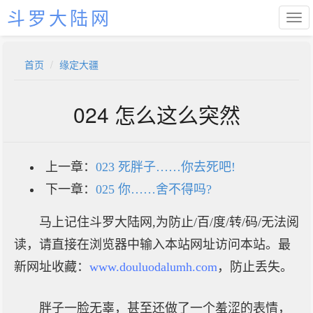
斗罗大陆网
首页
缘定大疆
024 怎么这么突然
上一章：
023 死胖子……你去死吧!
下一章：
025 你……舍不得吗?
马上记住斗罗大陆网,为防止/百/度/转/码/无法阅
读，请直接在浏览器中输入本站网址访问本站。最
新网址收藏：
www.douluodalumh.com
，防止丢失。
胖子一脸无辜，甚至还做了一个羞涩的表情，