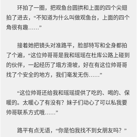
环拍了一圈，把观鱼台圆拱和上面的四个尖翅
拍了进去，“不知道为什么叫做观鱼台，上面的四个
角很有趣……”
接着她把镜头对准路平，脸部特写和全身都拍
了个遍，“这位帅哥哥是我和瑶瑶在杜库公路上碰到
的伙伴，一起经历了塌方滑坡，好在有这位帅哥哥
找了个安全的地方，我们毫发无伤……”
“这位帅哥还给我和瑶瑶提供了吃的、喝的、保
暖的。太暖心了有没有？妹子们动心了可以私我要
帅哥联系方式哦……”
路平有点无语，“你是怕我找不到女朋友吗？”