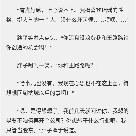
“有点好感，上心说不上。我挺喜欢瑶瑶的性
格，挺大气的一个人。没什么坏习惯……嘿嘿……”
路平笑着点点头，“你还真没浪费我和王路路给
你创造的机会啊！”
胖子呵呵一笑，“你和王路路呢？”
“啥事儿也没有。我现在心思也不在这上面，得
想想回到杭城以后的事啊！”
“嗯，是得想想了，我前几天就问过你。我想的
是要不咱俩再开个公司？你想想干什么行业吧，我
只管当股东。”胖子挥手说道。