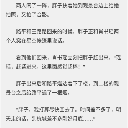
两人闹了一阵，胖子扶着她到观景台边上给她
拍照，又拍了合影。
路平和王路路回来的时候，胖子正和肖书瑶两
个人窝在星空帐篷里说话。
看到他们回来，肖书瑶立刻把胖子赶出来，“瑶
瑶，赶紧进来，这里面感觉超棒！”
胖子出来后和路平熘达着下了楼，到二楼的观
景台之后给路平递了一根烟。
“胖子，我打算尽快回去了。时间差不多了，明
天走的话，到杭城差不多刚好月底……”