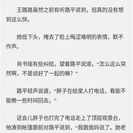
王路路虽然之前有听路平说到，但真的没有想
到这么快。
她低下头，掩去了脸上晦涩难明的表情，默不
作声。
肖书瑶有些纠结，望着路平说道，“怎么这么突
然啊，不是说好了一起的嘛？”
路平轻声说道，“胖子在给家人打电话，看能不
能晚一些时间回去。”
这会儿胖子也打完了电话走上了顶层观景台，
他凑到帐篷跟前对路平说到，“我跟我妈说了。她老