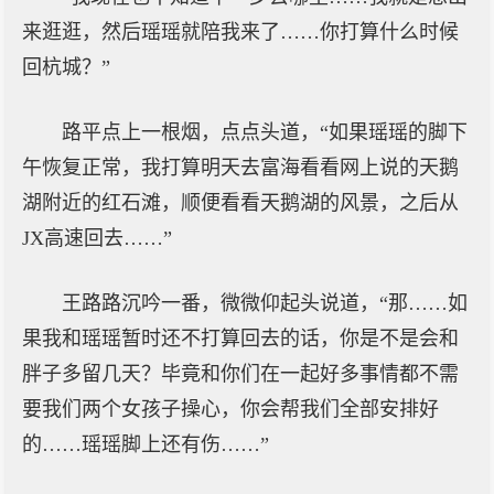
来逛逛，然后瑶瑶就陪我来了……你打算什么时候
回杭城？”
路平点上一根烟，点点头道，“如果瑶瑶的脚下
午恢复正常，我打算明天去富海看看网上说的天鹅
湖附近的红石滩，顺便看看天鹅湖的风景，之后从
JX高速回去……”
王路路沉吟一番，微微仰起头说道，“那……如
果我和瑶瑶暂时还不打算回去的话，你是不是会和
胖子多留几天？毕竟和你们在一起好多事情都不需
要我们两个女孩子操心，你会帮我们全部安排好
的……瑶瑶脚上还有伤……”