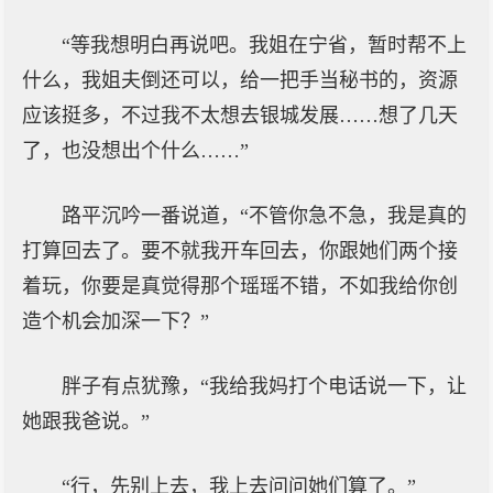
“等我想明白再说吧。我姐在宁省，暂时帮不上
什么，我姐夫倒还可以，给一把手当秘书的，资源
应该挺多，不过我不太想去银城发展……想了几天
了，也没想出个什么……”
路平沉吟一番说道，“不管你急不急，我是真的
打算回去了。要不就我开车回去，你跟她们两个接
着玩，你要是真觉得那个瑶瑶不错，不如我给你创
造个机会加深一下？”
胖子有点犹豫，“我给我妈打个电话说一下，让
她跟我爸说。”
“行，先别上去，我上去问问她们算了。”