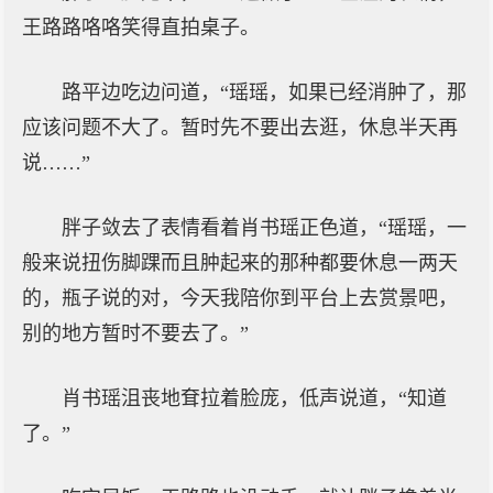
王路路咯咯笑得直拍桌子。
路平边吃边问道，“瑶瑶，如果已经消肿了，那
应该问题不大了。暂时先不要出去逛，休息半天再
说……”
胖子敛去了表情看着肖书瑶正色道，“瑶瑶，一
般来说扭伤脚踝而且肿起来的那种都要休息一两天
的，瓶子说的对，今天我陪你到平台上去赏景吧，
别的地方暂时不要去了。”
肖书瑶沮丧地耷拉着脸庞，低声说道，“知道
了。”