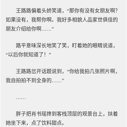
王路路偏着头娇笑道，“那你有没有女朋友啊？
如果没有，我帮你啊。我好多相貌人品家世俱佳的
朋友介绍给你啊……”
路平意味深长地笑了笑，盯着她的眼睛说道，
“以后你就知道了！”
王路路岔开话题说到，“你给我拍几张照片啊，
我自拍拍不到全身的……”
……
胖子把肖书瑶搀到客栈顶层的观景台上，扶着
她坐下来，点了饮料甜点。