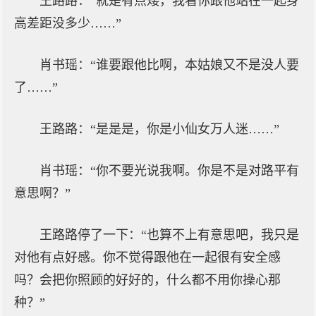
王路路：“就是有点矮，我看你跟他站在一起身
高差距没多少……”
肖书瑶：“谁要跟他比啊，本姑娘又不是没人要
了……”
王路路：“是是是，你是小仙女万人迷……”
肖书瑶：“你不要光说我啊。你是不是对路平有
意思啊？”
王路路停了一下：“也算不上有意思吧，我只是
对他有点好感。你不觉得跟他在一起很有安全感
吗？会把你照顾的好好的，什么都不用你操心那
种？”