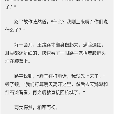
了？”
路平故作茫然道，“什么？我刚上来啊？你们说
什么了？”
好一会儿，王路路才翻身做起来，满脸通红，
耳尖都还是红的，快速看了一眼路平就捂着脸把头
埋在膝盖上。
路平说到，“胖子在打电话，我就先上来了。”
顿了顿，“我们打算明天离开这里，然后去天鹅湖和
红石滩看看，再之后就直接回杭城了。”
两女愕然，相顾而视。