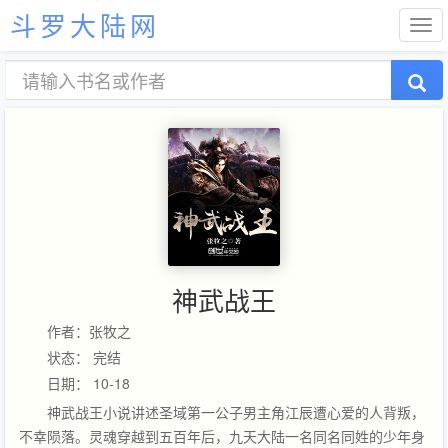
斗罗大陆网
神武战王
作者：张牧之
状态： 完结
日期： 10-18
神武战王小说讲述圣域第一公子男主角江辰遭心爱的人背叛，
不幸陨落。灵魂穿越到五百年后，九天大陆一名同名同姓的少年身