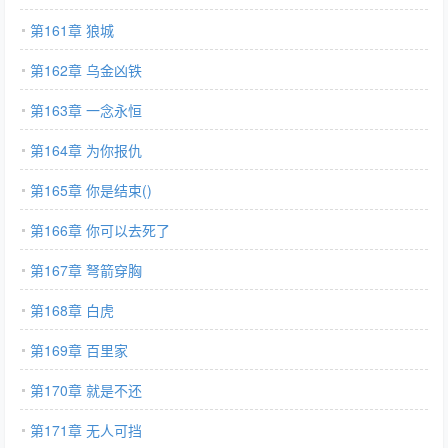
第161章 狼城
第162章 乌金凶铁
第163章 一念永恒
第164章 为你报仇
第165章 你是结束()
第166章 你可以去死了
第167章 弩箭穿胸
第168章 白虎
第169章 百里家
第170章 就是不还
第171章 无人可挡