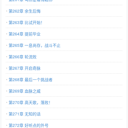
第262章 余生后悔
第263章 比试开始！
第264章 提前毕业
第265章 一息尚存，战斗不止
第266章 轮流败
第267章 开启奇脉
第268章 最后一个挑战者
第269章 血脉之威
第270章 高天歌，落败！
第271章 无知的话
第272章 好听点的外号