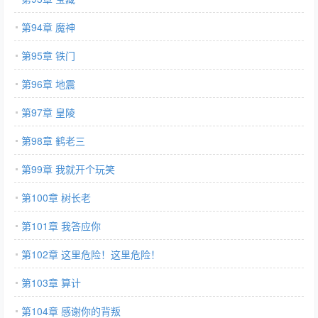
第94章 魔神
第95章 铁门
第96章 地震
第97章 皇陵
第98章 鹤老三
第99章 我就开个玩笑
第100章 树长老
第101章 我答应你
第102章 这里危险！这里危险！
第103章 算计
第104章 感谢你的背叛