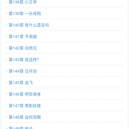
第138章 小王爷
第139章 一头母狗
第140章 有什么遗言吗
第141章 不用谢
第142章 向师兄
第143章 就这样？
第144章 日月剑
第145章 会飞
第146章 明哲保身
第147章 黑影妖兽
第148章 自挖双眼
第149章 种子