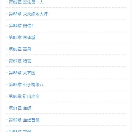
第82章 掌法第一人
第83章 灭天绝地大阵
第84章 赔偿！
第85章 朱雀城
第86章 高月
第87章 猎宫
第88章 大齐国
第89章 公子榜第八
第90章 矿山冲突
第91章 血蝠
第92章 血蝠首领
第93章 宝藏