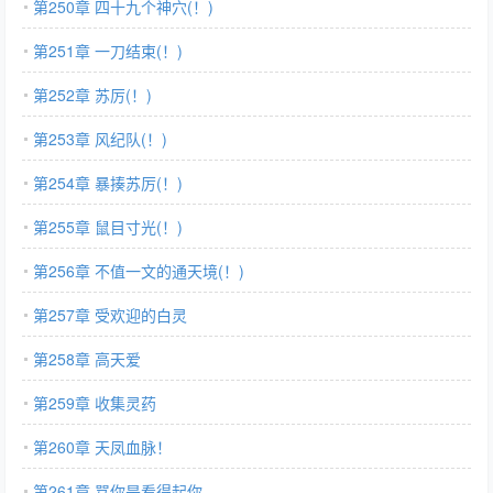
第250章 四十九个神穴(！)
第251章 一刀结束(！)
第252章 苏厉(！)
第253章 风纪队(！)
第254章 暴揍苏厉(！)
第255章 鼠目寸光(！)
第256章 不值一文的通天境(！)
第257章 受欢迎的白灵
第258章 高天爱
第259章 收集灵药
第260章 天凤血脉！
第261章 骂你是看得起你