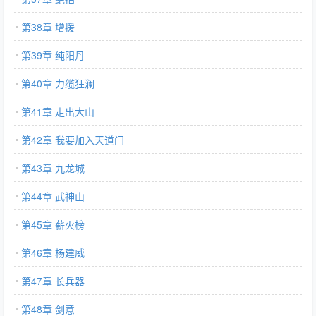
第38章 增援
第39章 纯阳丹
第40章 力缆狂澜
第41章 走出大山
第42章 我要加入天道门
第43章 九龙城
第44章 武神山
第45章 薪火榜
第46章 杨建威
第47章 长兵器
第48章 剑意