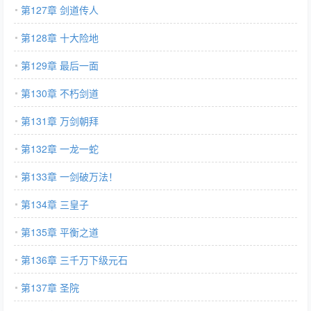
第127章 剑道传人
第128章 十大险地
第129章 最后一面
第130章 不朽剑道
第131章 万剑朝拜
第132章 一龙一蛇
第133章 一剑破万法！
第134章 三皇子
第135章 平衡之道
第136章 三千万下级元石
第137章 圣院