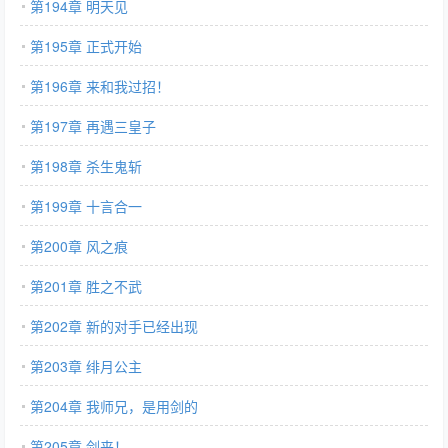
第194章 明天见
第195章 正式开始
第196章 来和我过招！
第197章 再遇三皇子
第198章 杀生鬼斩
第199章 十言合一
第200章 风之痕
第201章 胜之不武
第202章 新的对手已经出现
第203章 绯月公主
第204章 我师兄，是用剑的
第205章 剑来！