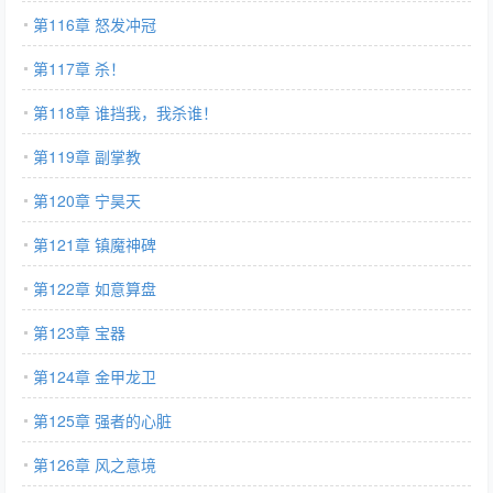
第116章 怒发冲冠
第117章 杀！
第118章 谁挡我，我杀谁！
第119章 副掌教
第120章 宁昊天
第121章 镇魔神碑
第122章 如意算盘
第123章 宝器
第124章 金甲龙卫
第125章 强者的心脏
第126章 风之意境