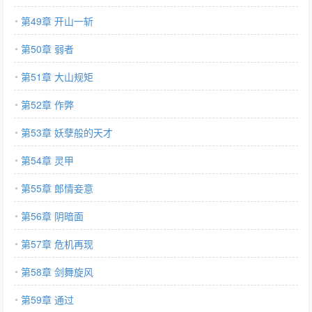
第49章 开山一斩
第50章 弱者
第51章 大山规矩
第52章 作弊
第53章 妖孽般的天才
第54章 灵甲
第55章 郎情妾意
第56章 阴暗面
第57章 危机再现
第58章 剑舞旋风
第59章 通过