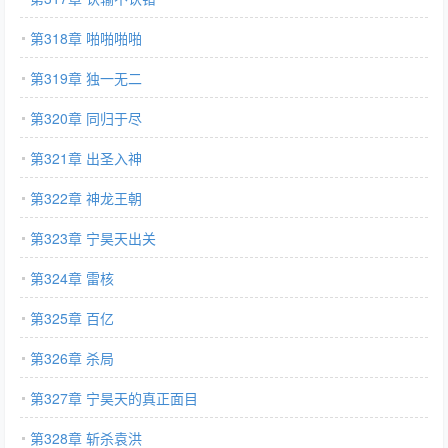
第318章 啪啪啪啪
第319章 独一无二
第320章 同归于尽
第321章 出圣入神
第322章 神龙王朝
第323章 宁昊天出关
第324章 雷核
第325章 百亿
第326章 杀局
第327章 宁昊天的真正面目
第328章 斩杀袁洪