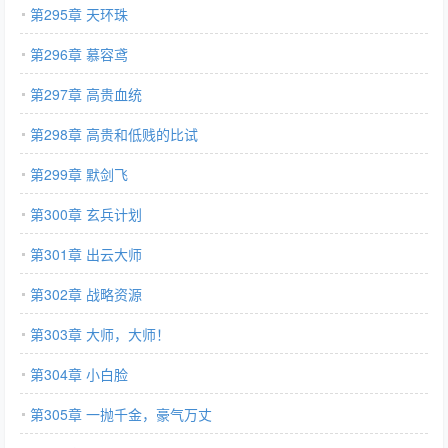
第295章 天环珠
第296章 慕容鸢
第297章 高贵血统
第298章 高贵和低贱的比试
第299章 默剑飞
第300章 玄兵计划
第301章 出云大师
第302章 战略资源
第303章 大师，大师！
第304章 小白脸
第305章 一抛千金，豪气万丈