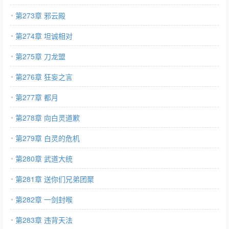
第273章 邪云殿
第274章 坦诚相对
第275章 刀龙盟
第276章 狂妄之言
第277章 都月
第278章 向白灵道歉
第279章 白灵的危机
第280章 武道大统
第281章 送你们兄弟团聚
第282章 一剑封喉
第283章 违背天法