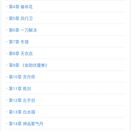
第4章 催命花
第5章 风行卫
第6章 一刀解决
第7章 冬猎
第8章 天衣店
第9章 《金刚伏魔拳》
第10章 灵丹师
第11章 练剑
第12章 左手剑
第13章 白水城
第14章 神品聚气丹