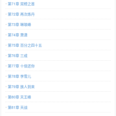
第71章 双榜之首
第72章 再次炼丹
第73章 琳琅峰
第74章 萧潇
第75章 百分之四十五
第76章 三成
第77章 十倍还你
第78章 李雪儿
第79章 族人到来
第80章 天王峰
第81章 天战