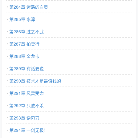
第284章 迷路的白灵
第285章 水淳
第286章 胜之不武
第287章 拍卖行
第288章 金龙卡
第289章 有话要说
第290章 技术才是最值钱的
第291章 风雷受命
第292章 只败不杀
第293章 逆刃刀
第294章 一剑无极！