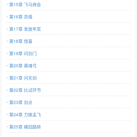
第15章 飞马商会
第16章 苏倩
第17章 发放年奖
第18章 惊喜
第19章 问剑门
第20章 离魂弓
第21章 问天剑
第22章 比试环节
第23章 剑点
第24章 力挫孟飞
第25章 峰回路转