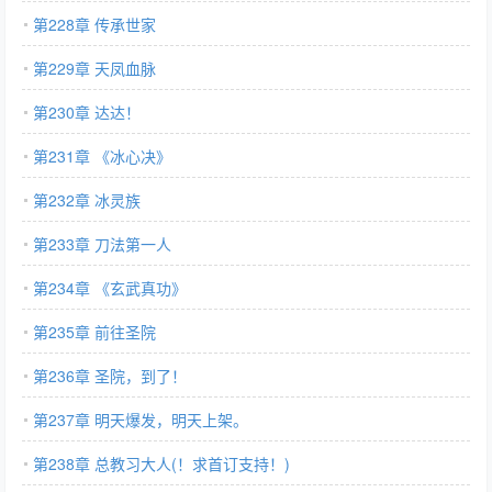
第228章 传承世家
第229章 天凤血脉
第230章 达达！
第231章 《冰心决》
第232章 冰灵族
第233章 刀法第一人
第234章 《玄武真功》
第235章 前往圣院
第236章 圣院，到了！
第237章 明天爆发，明天上架。
第238章 总教习大人(！求首订支持！)