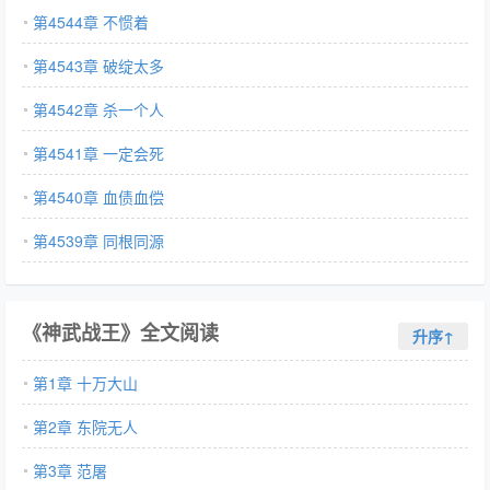
第4544章 不惯着
第4543章 破绽太多
第4542章 杀一个人
第4541章 一定会死
第4540章 血债血偿
第4539章 同根同源
《神武战王》全文阅读
升序↑
第1章 十万大山
第2章 东院无人
第3章 范屠