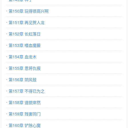
第150章 玩得很高兴啊
第151章 再见贺人龙
第152章 长虹落日
第153章 嗜血魔藤
第154章 血龙木
第155章 恩将仇报
第156章 阴风鼓
第157章 不得已为之
第158章 道貌岸然
第159章 残害同门
第160章 铲除心魔