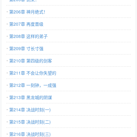
第206章 神月绝式！
第207章 再度晋级
第208章 这样的弟子
第209章 寸长寸强
第210章 第四级的剑客
第211章 不会让你失望的
第212章 一刻钟，一成强
第213章 黑龙城的阴谋
第214章 决战时刻(一)
第215章 决战时刻(二)
第216章 决战时刻(三)