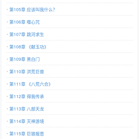
第105章 应该叫我什么？
第106章 噬心咒
第107章 跳河求生
第108章 《献玉功》
第109章 黑白门
第110章 洪荒巨兽
第111章 《八荒六合》
第112章 得我传承
第113章 八部天龙
第114章 灭神游境
第115章 巨狼报恩