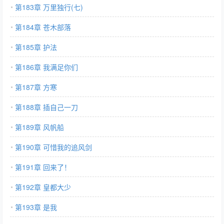
第183章 万里独行(七)
第184章 苍木部落
第185章 护法
第186章 我满足你们
第187章 方寒
第188章 插自己一刀
第189章 风帆船
第190章 可惜我的追风剑
第191章 回来了！
第192章 皇都大少
第193章 是我