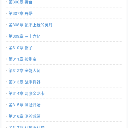
第306章 拆台
第307章 丹塔
第308章 配不上我的灵丹
第309章 三十六亿
第310章 帽子
第311章 捡到宝
第312章 全能大师
第313章 战争兵器
第314章 两张金龙卡
第315章 测验开始
第316章 测验成绩
第317章 认输不认错