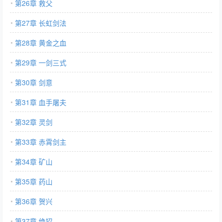
第26章 救父
第27章 长虹剑法
第28章 黄金之血
第29章 一剑三式
第30章 剑意
第31章 血手屠夫
第32章 灵剑
第33章 赤霄剑主
第34章 矿山
第35章 药山
第36章 贺兴
第37章 绝招