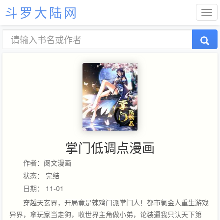
斗罗大陆网
掌门低调点漫画
作者：阅文漫画
状态： 完结
日期： 11-01
穿越天玄界，开局竟是辣鸡门派掌门人！都市氪金人重生游戏
异界，拿玩家当走狗，收世界主角做小弟，论装逼我只认天下第