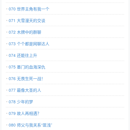
070 世界主角有我一个
071 大雪漫天的交谈
072 木牌中的群聊
073 个个都是网聊达人
074 还能往上升
075 墨门的血海深仇
076 无畏生死一战！
077 最像大圣的人
078 少年的梦
079 故人再相遇？
080 师父与我关系“匪浅”