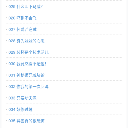
025 什么叫下马威？
026 吓到不会飞
027 怀爱若窃贼
028 身为妹妹的心思
029 装杯是个技术活儿
030 我竟然看不透他！
031 神秘师兄威胁论
032 你我的第一次回眸
033 只要功夫深
034 妖修过境
035 异兽真的很恐怖