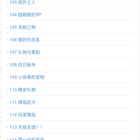
103 局外之人
104 路朝歌的XP
105 灵树之种
106 微妙的关系
107 礼物与离别
108 往日秘辛
109 小供奉的宝物
110 晚安礼物
111 降临前夕
112 玩家降临
113 开局无怪？！
114 那一剑的风采