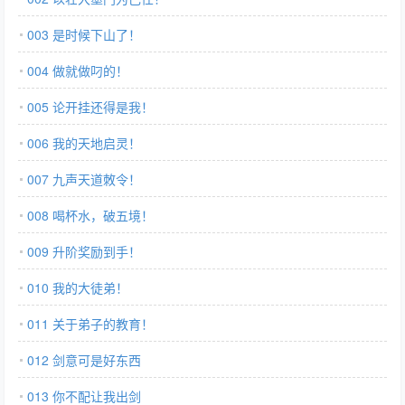
003 是时候下山了！
004 做就做叼的！
005 论开挂还得是我！
006 我的天地启灵！
007 九声天道敇令！
008 喝杯水，破五境！
009 升阶奖励到手！
010 我的大徒弟！
011 关于弟子的教育！
012 剑意可是好东西
013 你不配让我出剑