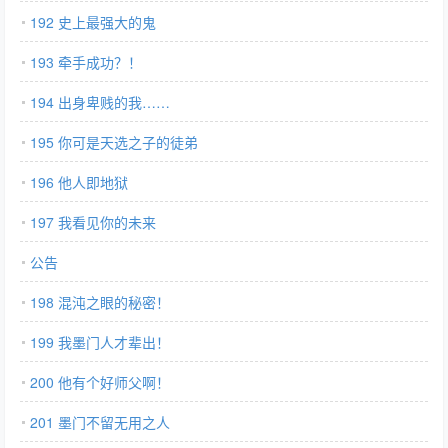
192 史上最强大的鬼
193 牵手成功？！
194 出身卑贱的我……
195 你可是天选之子的徒弟
196 他人即地狱
197 我看见你的未来
公告
198 混沌之眼的秘密！
199 我墨门人才辈出！
200 他有个好师父啊！
201 墨门不留无用之人