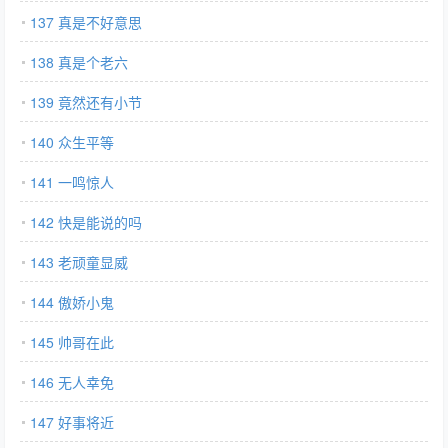
137 真是不好意思
138 真是个老六
139 竟然还有小节
140 众生平等
141 一鸣惊人
142 快是能说的吗
143 老顽童显威
144 傲娇小鬼
145 帅哥在此
146 无人幸免
147 好事将近