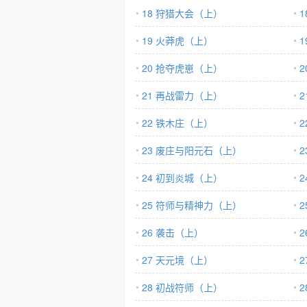
18 狩猎大会（上）
19 火莽虎（上）
20 抢夺虎崽（上）
21 再战雷力（上）
22 铁木庄（上）
23 废庄与阳元石（上）
24 初到炎城（上）
25 符师与精神力（上）
26 袭击（上）
27 天元境（上）
28 初战符师（上）