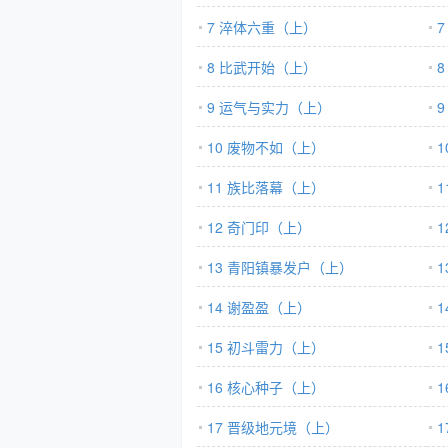
7 淬体六重（上）
8 比武开始（上）
9 运气与实力（上）
10 废物不如（上）
11 族比落幕（上）
12 奇门印（上）
13 青阳镇暴发户（上）
14 谢盈盈（上）
15 初斗雷力（上）
16 核心种子（上）
17 晋级地元境（上）