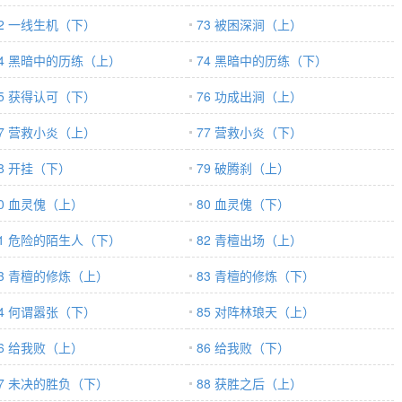
72 一线生机（下）
73 被困深涧（上）
74 黑暗中的历练（上）
74 黑暗中的历练（下）
75 获得认可（下）
76 功成出涧（上）
77 营救小炎（上）
77 营救小炎（下）
78 开挂（下）
79 破腾刹（上）
80 血灵傀（上）
80 血灵傀（下）
81 危险的陌生人（下）
82 青檀出场（上）
83 青檀的修炼（上）
83 青檀的修炼（下）
84 何谓嚣张（下）
85 对阵林琅天（上）
86 给我败（上）
86 给我败（下）
87 未决的胜负（下）
88 获胜之后（上）