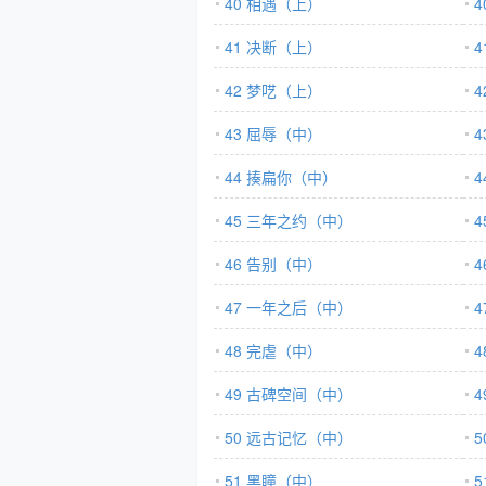
40 相遇（上）
41 决断（上）
42 梦呓（上）
43 屈辱（中）
44 揍扁你（中）
45 三年之约（中）
46 告别（中）
47 一年之后（中）
48 完虐（中）
49 古碑空间（中）
50 远古记忆（中）
51 黑瞳（中）