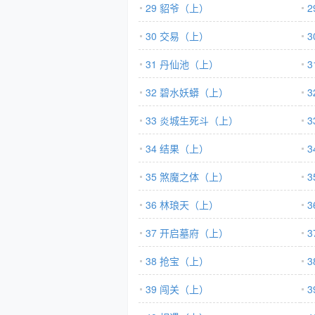
29 貂爷（上）
30 交易（上）
31 丹仙池（上）
32 碧水妖蟒（上）
33 炎城生死斗（上）
34 结果（上）
35 煞魔之体（上）
36 林琅天（上）
37 开启墓府（上）
38 抢宝（上）
39 闯关（上）