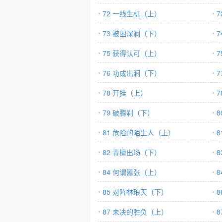
72 一线生机（上）
73 被困深涧（下）
75 获得认可（上）
76 功成出涧（下）
78 开挂（上）
79 破腾刹（下）
81 危险的陌生人（上）
82 青檀出场（下）
84 何谓嚣张（上）
85 对阵林琅天（下）
87 未决的胜负（上）