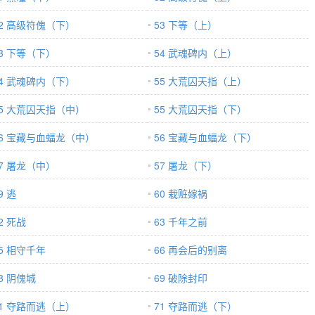
52 高级符傀（下）
53 下等（上）
53 下等（下）
54 武魂碑内（上）
54 武魂碑内（下）
55 大荒囚天指（上）
55 大荒囚天指（中）
55 大荒囚天指（下）
56 宝藏与血蝠龙（中）
56 宝藏与血蝠龙（下）
57 屠龙（中）
57 屠龙（下）
9 逃
60 栽赃嫁祸
2 死战
63 千年之前
5 相守千年
66 再会后的别离
8 阴傀城
69 破除封印
71 夺路而逃（上）
71 夺路而逃（下）