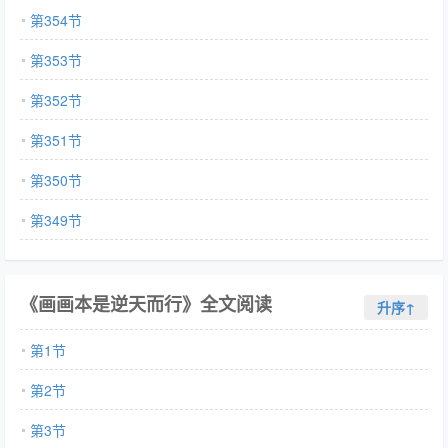
第354节
第353节
第352节
第351节
第350节
第349节
《画画本是逆天而行》全文阅读
升序↑
第1节
第2节
第3节