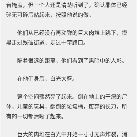
音掩盖，但三个人还是清楚听到了，确认晶体已经
碎无可碎后站起来，按照他说的做。
他们从已经没有再动弹的巨大肉堆上跳下，摸
黑走过残破街道，走过十字路口。
隔着很远的距离，他们看到了黑暗中的人影。
在他们身后，白光大盛。
整个空间骤然亮了起来。倒在地上的干瘪的尸
体，儿童的玩具，翻倒的垃圾桶，废弃的长刀，所
有的一切都清晰了起来。
巨大的肉堆在白光中开始一寸寸无声炸裂，消