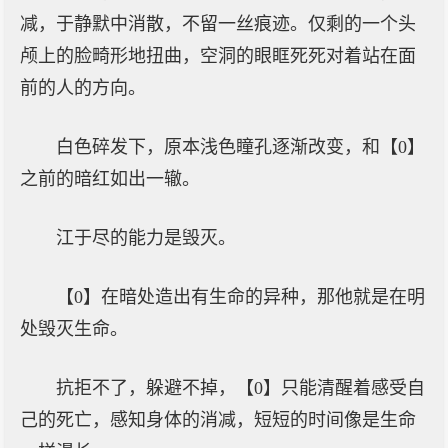
减，于静默中消散，不留一丝痕迹。仅剩的一个头
颅上的脸畸形地扭曲，空洞的眼眶死死对着站在面
前的人的方向。
白色碎发下，原本浅色瞳孔逐渐改变，和【0】
之前的暗红如出一辙。
江于尽的能力是毁灭。
【0】在暗处造出有生命的异种，那他就是在明
处毁灭生命。
抗拒不了，躲避不掉，【0】只能清醒着感受自
己的死亡，感知身体的消减，短短的时间像是生命