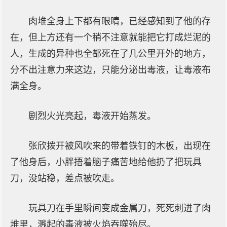
肉堆全身上下都有眼睛，已经感知到了他的存
在，但上方还有一个稍不注意就能把它打成烂泥的
人，生成的异种也全都死在了几公里开外的地方，
分不出注意力来这边，只能分泌出毒液，让毒液布
满全身。
剧烈火光亮起，毒液开始蒸发。
张欣拨开被风吹来的带着铁钉的木板，出现在
了他身后，小胖捂着脑子痛苦地给他扔了把玩具
刀，没站稳，差点被吹走。
玩具刀在手里瞬间变成金属刀，死死刺进了肉
堆里，溅起的毒液被火焰吞噬殆尽。