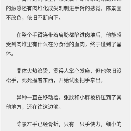
的触感还有肉堆化成尖刺刺进手臂的感觉，陈景面
不改色，依旧不断向下。
在整个手臂连带着肩膀都陷进肉堆后，他能感
受到肉堆里有什么在分食他的血肉，终于碰到了晶
体。
晶体火热滚烫，烫得人掌心发麻，但他依旧没
松手，死死握着东西，开始试图把手拿出。
异种一直在移动着，张欣和小胖被挤压到了其
他地方，还在往这边够。
陈景左手已经骨折，只有一只手使力，细小的