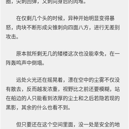
圈，尖刺回弹，又刺向身后的肉堆。
在仅剩几个头的时候，异种开始明显变得暴
怒，肉块不断形成尖锥刺向四面八方，进行无差别
攻击。
原本就所剩无几的矮楼这次也没能幸免，在一
阵轰鸣声中倒塌。
远处火光还在摇晃着，漂在空中的尘雾不仅没
有散去，反而越发浓重，视野比之前还要模糊，站
在船边的人只能看到浓厚的尘土和之后若隐若现的
黑影，其余的什么也看不到。
但只要还在这个空间里面，没一处是安全的地