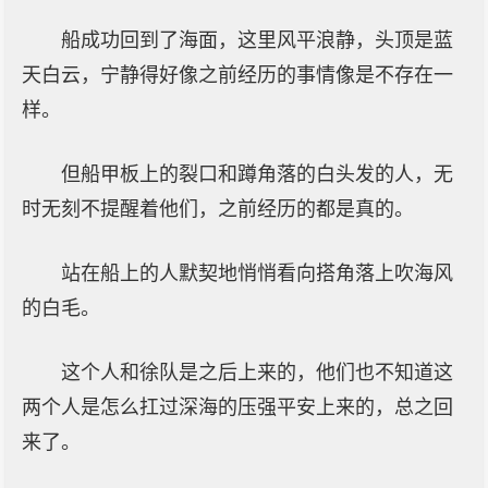
船成功回到了海面，这里风平浪静，头顶是蓝
天白云，宁静得好像之前经历的事情像是不存在一
样。
但船甲板上的裂口和蹲角落的白头发的人，无
时无刻不提醒着他们，之前经历的都是真的。
站在船上的人默契地悄悄看向搭角落上吹海风
的白毛。
这个人和徐队是之后上来的，他们也不知道这
两个人是怎么扛过深海的压强平安上来的，总之回
来了。