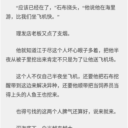
“应该已经在了，”石布挠头，“他说他在海里
游，比我们坐飞机快。”
理发店老板又点了支烟。
他就知道江于尽这个人坏心眼子多着，把他半
夜从被子里挖出来肯定不只是为了让他送飞机场。
这个人不仅自己半夜坐飞机，还要他把石布挖
醒带到这边来解决异种，还要他顺带把当饲养员当
得上头的人鱼王也挖来。
也得亏找的这两个人脾气还算好，说来就来。