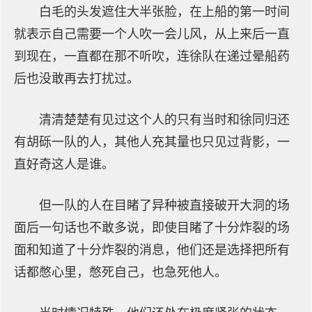
白毛的头发遮住大半张脸，在上船的第一时间
就表示自己需要一个人吹一会儿风，从上来后一直
到现在，一直都在那不听吹，连徐队在递过晕船药
后也没敢再去打扰过。
清清楚楚有见过这个人的只有当时和徐同归还
有胡砾一队的人，其他人充其量也只见过背影，一
直好奇这人是谁。
但一队的人在目睹了异种被直接破开大洞的场
面后一句话也不敢多说，即使目睹了十分炸裂的场
面和知道了十分炸裂的消息，他们还是选择把所有
话都憋心里，憋死自己，也急死他人。