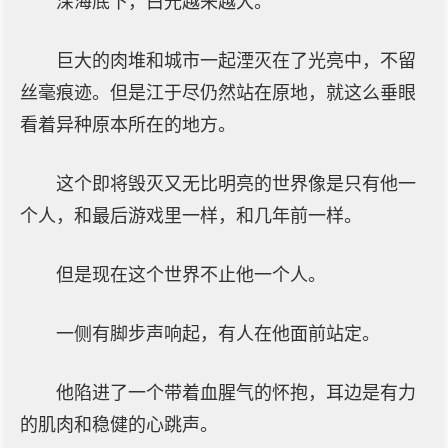
深海底下，白光越来越大。
巨大的肉堆和城市一起湮灭在了光亮中，不留
丝毫痕迹。但是江于尽仍然站在原地，就这么垂眼
看着异种原本所在的地方。
这个即将毁灭又无比明亮的世界像是只有他一
个人，和最后游戏里一样，和几年前一样。
但是现在这个世界不止他一个人。
一侧有脚步声响起，有人在他面前站定。
他陷进了一个带着血腥气的怀抱，耳边是有力
的肌肉和稳健的心跳声。