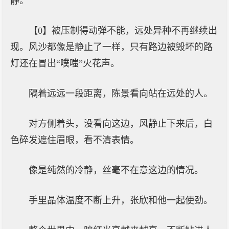
静。”
【0】被压制得动弹不能，远处异种不再继续出
现。风沙都像是静止了一样，只有路边被毁坏的路
灯还在冒出“噗嗤”火花声。
隔着远远一段距离，陈景看向站在远处的人。
对方侧着头，没看向这边，风静止下来后，白
色碎发遮住眉眼，看不清表情。
像是纯然的冷静，丝毫不在意这边的情况。
手里晶体温度不断上升，张欣和他一起使劲。