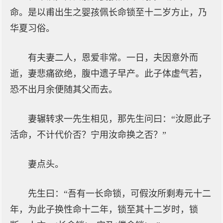
命。是以甫出生之婴孩佩长命锁至十二岁方止，乃
华夏习俗。
有夫妻二人，恩爱非常。一日，夫因意外而
逝，妻悲痛欲绝，腹中遗子早产。此子体虚气若，
恐不出月余便随其父而去。
妻辗转求一先生相见，那先生问曰：“汝愿此子
活命，不计代价否？宁用汝命换之否？”
妻点头。
先生曰：“吾有一长命锁，可假汝所剩寿元十二
年，为此子换性命十二年，锁至其十二岁时，锁