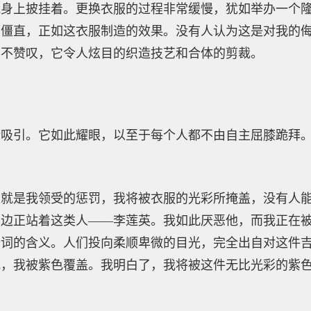
我身上披挂着。更换衣服的过程非常缓慢，犹如举办一个
而僵直，正如这衣服制造的效果。没有人认为这是对我的
得不赞叹，它令人炫目的织造技艺和合体的剪裁。
所吸引。它如此耀眼，以至于每个人都不由自主屈膝跪拜
这就是我领受的惩罚，我将被衣服的光彩所掩盖，没有人
身边正站着这类人——李莲英。我如此厌恶他，而我正在
个词的含义。人们投向柔顺卑微的目光，完全出自对这件
我，我被紫色覆盖。我明白了，我将被这件无比光彩的紫