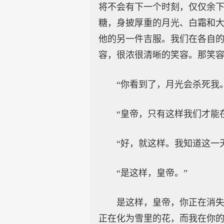
将不会有下一个时刻，仅仅余
糖，身披厚重的月光、白霜和
他的另一件吉服。我们在各自
容，很浓很清晰的笑容。那笑
“你看到了，月光会杀死我
“皇帝，只有这样我们才能
“好，就这样。我知道这一
“是这样，皇帝。”
是这样，皇帝，你正在消
正在化为雪里的花，而我在你