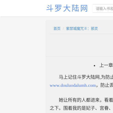
斗罗大陆网
首页
紫禁城魔咒Ⅱ：邪灵
上一章
马上记住斗罗大陆网,为防止
www.douluodalumh.com
，防止
她让所有的人都进来，看
之下。围着我的是妃子、宫眷