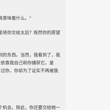
竟意味着什么。”
是将你交给太后？既然你的愿望
到的东西。当然，我看到了，我
无法依靠我自己和你捕获它。皇
告过你，你却为了证实不再被我
个机会。除此，你还要交给她一