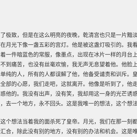
到了极致，但是在这么明亮的夜晚，乾清宫也只是一片黯
石在月光下像一盏五彩的宫灯。他是被这盏灯吸引的。我
穿着一件暗蓝色的常服，像墨点，出现在冰片一样的月台
觉不到痛苦，也没有丝毫欢愉，我无声无息望着他。他脸
个单纯的人，所有的人都误解了他，他备受谴责和训斥。
我全部的心愿，我们走吧，这就离开。他像是听到了，他
诱惑他的。我没有出声，没有笑，我却用这一身的光芒诱
走，去一个地方，永不回头。这是我唯一的想法，这个想
，这个想法当着我的面杀死了皇帝。月光，我们在那一刻
中汇合，除此没有别的地方，没有别的办法和机会。这是