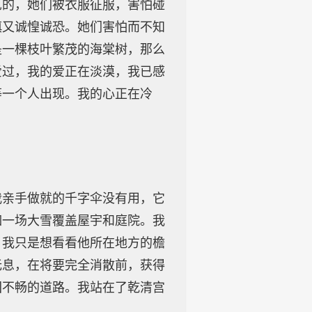
见的，她们被衣服征服，害怕碰
慎又诚惶诚恐。她们害怕而不知
是一棵枝叶繁茂的海棠树，那么
爱过，我的爱正在淡漠，我已感
等一个人出现。我的心正在冷
我亲手做就的千字伞没有用，它
如一场大雪覆盖屋宇和庭院。我
。我只是想看看他所在地方的檐
无息，在将要完全消散前，获得
回不畅的道路。我站在了乾清宫