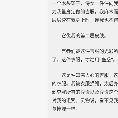
一个木头架子，侍女一件件向
为我量身定做的吉服。我麻木
层层套在我身上时，连我也不
它像我的第二层皮肤。
宫眷们被这件吉服的光彩
了，这件衣服，才勘用“蛊惑”。
这是件蛊惑人心的吉服。
的衣服。我被衣服损毁，太后
剥夺我所有的尊贵以及尊贵这
对我的诅咒。灵物说，看不见
墓掩埋一样。