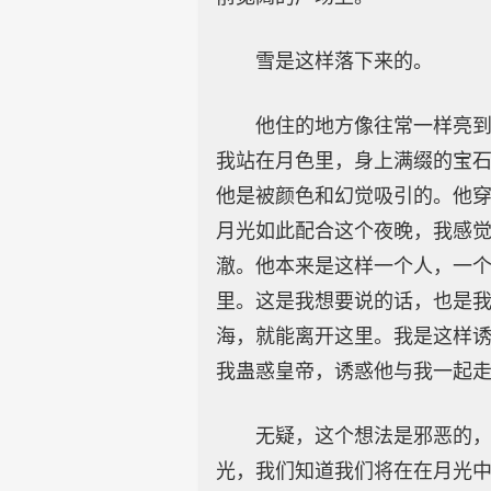
雪是这样落下来的。
他住的地方像往常一样亮
我站在月色里，身上满缀的宝
他是被颜色和幻觉吸引的。他
月光如此配合这个夜晚，我感
澈。他本来是这样一个人，一
里。这是我想要说的话，也是
海，就能离开这里。我是这样
我蛊惑皇帝，诱惑他与我一起
无疑，这个想法是邪恶的
光，我们知道我们将在在月光