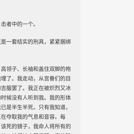
目击者中的一个。
这是一套结实的刑具，紧紧捆绑
，高领子、长袖和盖住双脚的袍
掩埋了。我走动，从宫眷们的目
的吉服罢了。我正在被炽烈又冰
的时候没有人听到我。我的形体
我已是半生半死。只有我知道，
正在夺取我的气息和音容。每
，该死的镜子，我命人将所有的