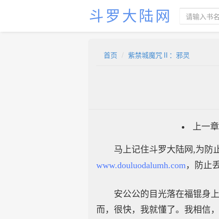
斗罗大陆网
首页
紫禁城魔咒Ⅱ：邪灵
上一章
马上记住斗罗大陆网,为防止
www.douluodalumh.com
，防止
安公公的目光落在福锟身
而，很快，我就懂了。我相信