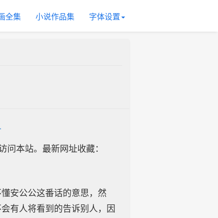
画全集
小说作品集
字体设置
人
址访问本站。最新网址收藏：
不懂安公公这番话的意思，然
不会有人将看到的告诉别人，因