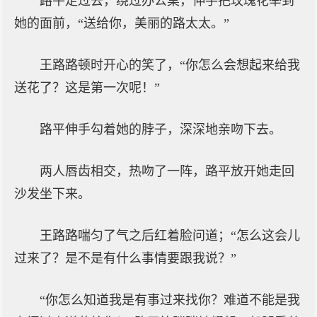
路平走过去，绕过办公桌，伸手把玫瑰花举到
她的面前，“送给你，美丽的路太太。”
王路路顿时开心的笑了，“你怎么会想起来给我
送花了？这是第一次呢！”
路平伸手勾着她的脖子，深深地亲吻下去。
两人唇齿相交，热吻了一阵，路平放开她走回
沙发坐下来。
王路路喘匀了气之后红着脸问道；“怎么这会儿
过来了？是不是有什么事情要跟我说？”
“你怎么知道我是有事过来找你？难道不能是我