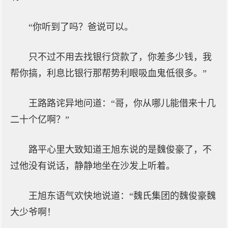
“你听到了吗？爸说可以。
只不过不用去找银行贷款了，你差多少钱，我
帮你搞，利息比银行那帮势利眼吸血鬼低很多。”
王路路诧异地问道：“哥，你从哪儿能借来十几
二十个亿啊？”
路平心里大致知道王旭东说的是魏俊豪了，不
过他没有说话，静静地坐在沙发上听着。
王旭东语气欢快地说道：“魏氏集团的魏俊豪魏
大少爷啊！