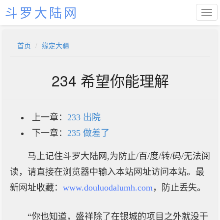
斗罗大陆网
首页
缘定大疆
234 希望你能理解
上一章：
233 出院
下一章：
235 做差了
马上记住斗罗大陆网,为防止/百/度/转/码/无法阅
读，请直接在浏览器中输入本站网址访问本站。最
新网址收藏：
www.douluodalumh.com
，防止丢失。
“你也知道，盛祥除了在银城的项目之外就没干