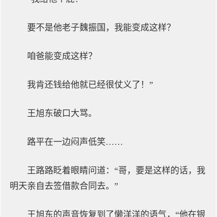
要不是他老子魏振国，我能变成这样？
咱爸能变成这样？
我肯还钱给他就已经很仗义了！”
王旭东破口大骂。
路平在一边闷声低笑……
王路路眨着眼睛问道：“哥，要是这样的话，我
明天亲自去签借款合同去。”
王旭东的声音恢复到了懒洋洋的语气，“他在银