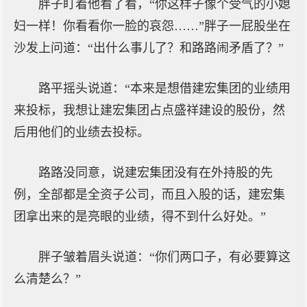
胖子盯着他看了看，“你这样子像个受气的小媳
妇一样！你看看你一脸的哀怨……”胖子一屁股坐在
沙发上问道：“出什么事儿了？和路路闹矛盾了？”
路平摇头说道：“本来是想借建宏集团的业绩用
来投标，我想让建宏集团占点盛祥建设的股份，然
后用他们的业绩去投标。
路路没同意，说建宏集团没有在外持股的先
例，全部都是全资子公司，而且入股的话，建宏集
团拿出来的是亮眼的业绩，得不到什么好处。”
胖子皱着眉头说道：“你们两口子，有必要算这
么清楚么？”