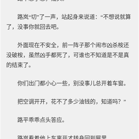
路岚“切”了一声，站起身来说道：“不想说就算
了，没事你就回去吧。
外面现在不安全，前一阵子那个闹市凶杀桉还
没破桉，虽然凶手都死了，可谁也不知道是不是真
的结束了。
你们出门都小心一些，别没事儿总开着车窗。
把空调开开，花不了多少油钱的，知道吗？”
路平乖乖点头答应。
路岚看着他上车离开才转身回到屋里。