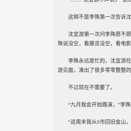
这倒不是李殊第一次告诉
沈宜游第一次问李殊愿不
殊说没空，看展览没空，看电
李殊永远是忙的，沈宜游
游见面，凑出了很多零零整整
不过现在不需要了。
“九月我会开始路演，”李殊
“这周末我从S市回旧金山