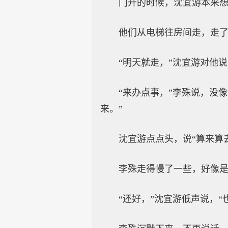
门开的时候，沈宜游本来
他们从电梯往房间走，走了
“明天就走，”沈宜游对他
“来办点事，”李殊说，没
来。”
沈宜游点点头，说“算来算
李殊走得慢了一些，好像是
“还好，”沈宜游低声说，“