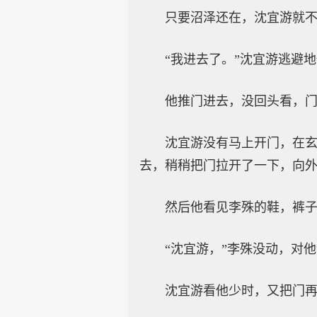
只要沼泽还在，沈宜游就
“我进去了。”沈宜游逃避
他推门进去，没回头看，
沈宜游没有马上开门，在
去，稍稍把门拉开了一下，向
然后他看见李殊的鞋，裤子
“沈宜游，”李殊没动，对他
沈宜游看他少时，又把门