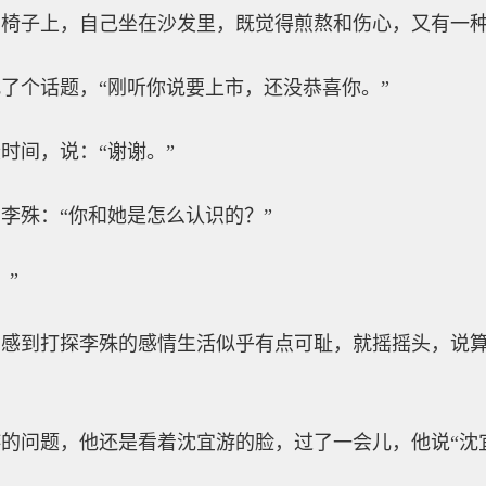
的椅子上，自己坐在沙发里，既觉得煎熬和伤心，又有一
了个话题，“刚听你说要上市，还没恭喜你。”
时间，说：“谢谢。”
李殊：“你和她是怎么认识的？”
？”
感到打探李殊的感情生活似乎有点可耻，就摇摇头，说算
的问题，他还是看着沈宜游的脸，过了一会儿，他说“沈