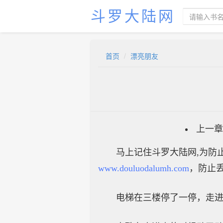
斗罗大陆网
首页
漂亮朋友
上一章
马上记住斗罗大陆网,为防止
www.douluodalumh.com
，防止
电梯在三楼停了一停，走