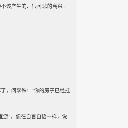
种不该产生的、很可悲的高兴。
了，问李殊：“你的房子已经挂
宜游”，像在自言自语一样，说