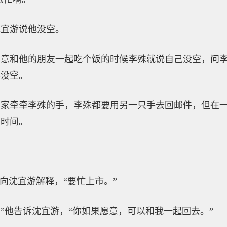
沈宜游说他没空。
愿意和他的朋友一起吃个饭的时候李殊就说自己没空，问
影没空。
在家牵牵李殊的手，李殊都要用另一只手去回邮件，但在
的时间。
向沈宜游解释，“要忙上市。”
，”他告诉沈宜游，“你如果愿意，可以和我一起回去。”