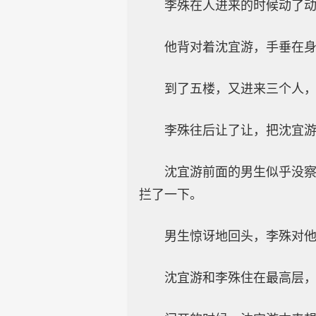
李殊在人进来的时候动了
他背对着沈宜游，手垂在
到了五楼，又进来三个人
李殊往后让了让，把沈宜
沈宜游前面的男生似乎没
拦了一下。
男生惊讶地回头，李殊对他
沈宜游和李殊住在最高层