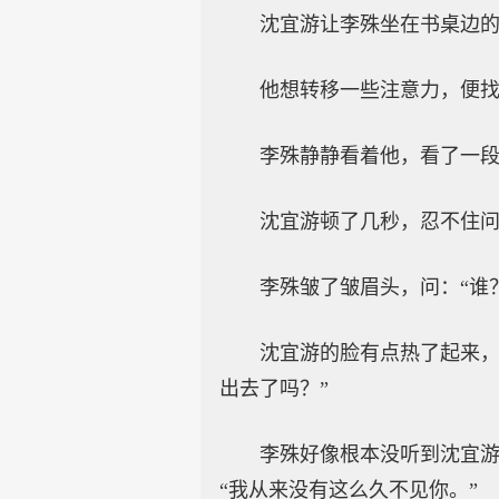
沈宜游让李殊坐在书桌边
他想转移一些注意力，便找
李殊静静看着他，看了一段
沈宜游顿了几秒，忍不住问
李殊皱了皱眉头，问：“谁
沈宜游的脸有点热了起来，
出去了吗？”
李殊好像根本没听到沈宜游
“我从来没有这么久不见你。”