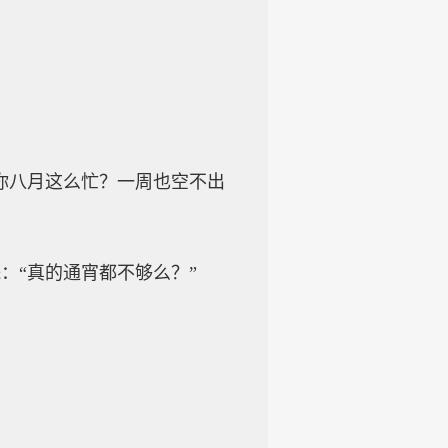
你八月这么忙？一周也空不出
：“真的通宵都不够么？”