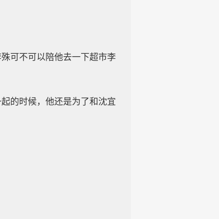
李殊可不可以陪他去一下超市李
一起的时候，他还是为了和沈宜