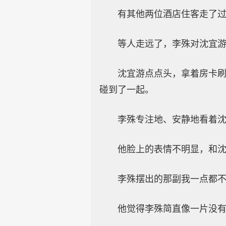
有其他两位酒店住客走了
等人走远了，李殊对沈宜游
沈宜游点点头，拿着房卡
碰到了一起。
李殊专注地、安静地看着
他脸上的表情不明显，和
李殊摆出的那副我一点都
他觉得李殊简直像一片没