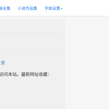
画全集
小说作品集
字体设置
五章
址访问本站。最新网址收藏：