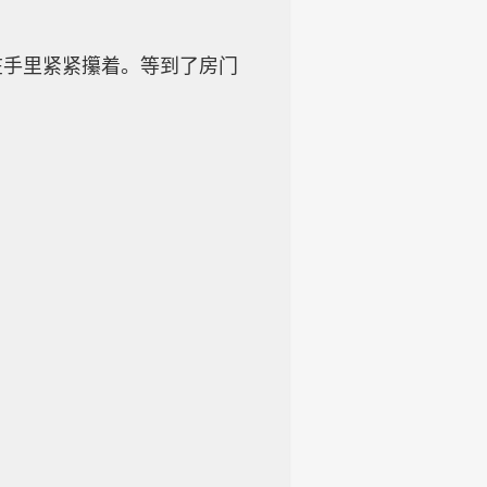
在手里紧紧攥着。等到了房门